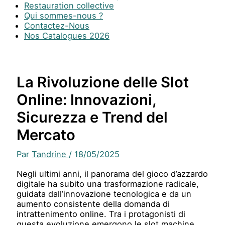
Restauration collective
Qui sommes-nous ?
Contactez-Nous
Nos Catalogues 2026
La Rivoluzione delle Slot
Online: Innovazioni,
Sicurezza e Trend del
Mercato
Par
Tandrine
/
18/05/2025
Negli ultimi anni, il panorama del gioco d’azzardo
digitale ha subito una trasformazione radicale,
guidata dall’innovazione tecnologica e da un
aumento consistente della domanda di
intrattenimento online. Tra i protagonisti di
questa evoluzione emergono le slot machine