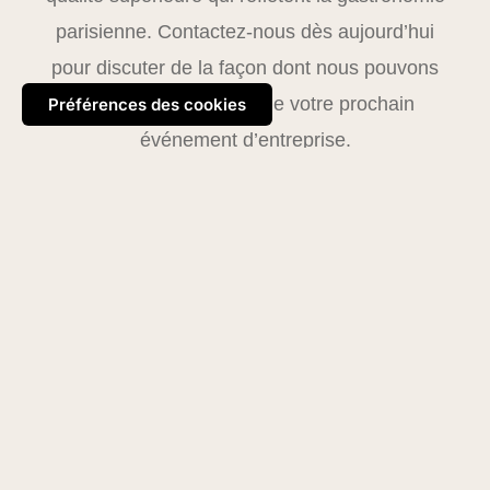
parisienne. Contactez-nous dès aujourd’hui
pour discuter de la façon dont nous pouvons
contribuer au succès de votre prochain
Préférences des cookies
événement d’entreprise.
Qui sommes-nous ?
Contactez-nous
Nous trouver
Politique de confidentialité