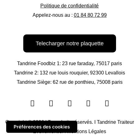
Politique de confidentialité
Appelez-nous au :
01 84 80 72 99
Telecharger notre plaquette
Tandrine Foodbiz 1: 23 rue faraday, 75017 paris
Tandrine 2: 132 rue louis rouquier, 92300 Levallois
Tandrine Siège: 62 rue de ponthieu, 75008 paris
F
I
L
W
E
a
n
i
h
n
c
s
n
a
v
e
t
k
t
e
Copyright © 2026 I Tous droits réservés. I Tandrine Traiteur
Préférences des cookies
b
a
e
s
l
Événementiel I
Mentions Légales
o
g
d
a
o