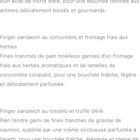
d’un éclat de truffe d’été, pour une bouchée raffinée aux
arômes délicatement boisés et gourmands.
Finger sandwich au concombre et fromage frais aux
herbes
Fines tranches de pain moelleux garnies d’un fromage
frais aux herbes aromatiques et de lamelles de
concombre croquant, pour une bouchée fraîche, légère
et délicatement parfumée.
Finger sandwich au rostello et truffe d’été
Pain tendre garni de fines tranches de gravlax de
saumon, sublimé par une crème onctueuse parfumée à
l’aneth, pour une bouchée fraîche, élégante et pleine de