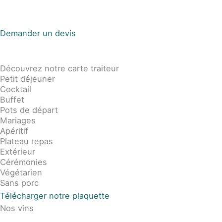
Aller
Menu
au
Demander un devis
contenu
Découvrez notre carte traiteur
Petit déjeuner
Cocktail
Buffet
Pots de départ
Mariages
Apéritif
Plateau repas
Extérieur
Cérémonies
Végétarien
Sans porc
Télécharger notre plaquette
Nos vins