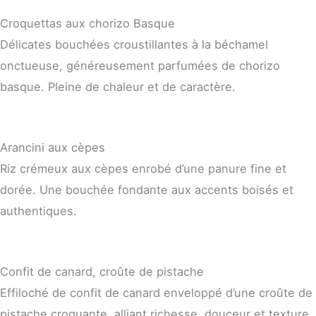
Croquettas aux chorizo Basque
Délicates bouchées croustillantes à la béchamel
onctueuse, généreusement parfumées de chorizo
basque. Pleine de chaleur et de caractère.
Arancini aux cèpes
Riz crémeux aux cèpes enrobé d’une panure fine et
dorée. Une bouchée fondante aux accents boisés et
authentiques.
Confit de canard, croûte de pistache
Effiloché de confit de canard enveloppé d’une croûte de
pistache croquante, alliant richesse, douceur et texture.