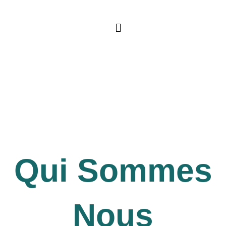
Aller
au
contenu
Qui Sommes
Nous