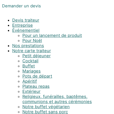
Demander un devis
Devis traiteur
Entreprise
Événementiel
Pour un lancement de produit
Pour Noël
Nos prestations
Notre carte traiteur
Petit déjeuner
Cocktail
Buffet
Mariages
Pots de départ
Apéritif
Plateau repas
Extérieur
Religieux, funérailles, baptêmes,
communions et autres cérémonies
Notre buffet végétarien
Notre buffet sans porc