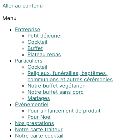
Aller au contenu
Menu
Entreprise
Petit déjeuner
Cocktail
Buffet
Plateau repas
Particuliers
Cocktail
Religieux, funérailles, baptêmes,
communions et autres cérémonies
Notre buffet végétarien
Notre buffet sans porc
Mariages
Événementiel
Pour un lancement de produit
Pour Noël
Nos prestations
Notre carte traiteur
Notre carte cocktail