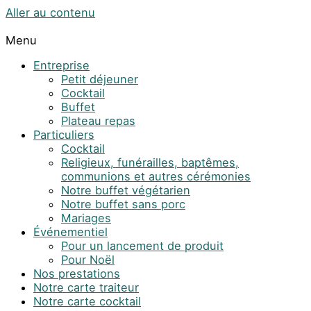
Aller au contenu
Menu
Entreprise
Petit déjeuner
Cocktail
Buffet
Plateau repas
Particuliers
Cocktail
Religieux, funérailles, baptêmes,
communions et autres cérémonies
Notre buffet végétarien
Notre buffet sans porc
Mariages
Événementiel
Pour un lancement de produit
Pour Noël
Nos prestations
Notre carte traiteur
Notre carte cocktail