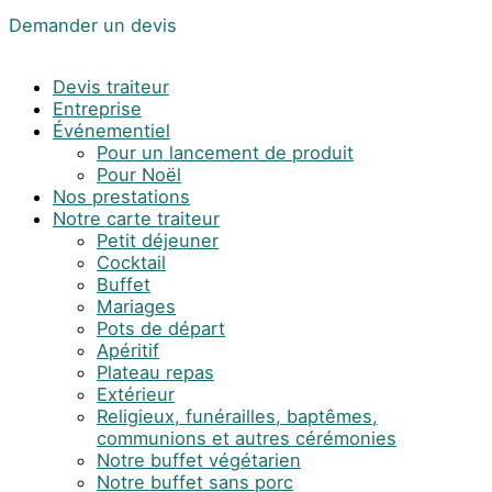
Demander un devis
Devis traiteur
Entreprise
Événementiel
Pour un lancement de produit
Pour Noël
Nos prestations
Notre carte traiteur
Petit déjeuner
Cocktail
Buffet
Mariages
Pots de départ
Apéritif
Plateau repas
Extérieur
Religieux, funérailles, baptêmes,
communions et autres cérémonies
Notre buffet végétarien
Notre buffet sans porc