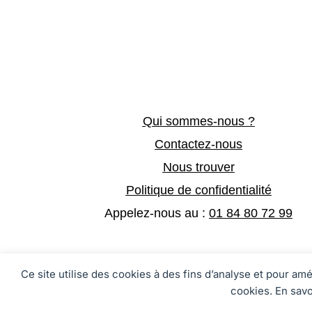
Qui sommes-nous ?
Contactez-nous
Nous trouver
Politique de confidentialité
Appelez-nous au :
01 84 80 72 99
Ce site utilise des cookies à des fins d’analyse et pour am
Préférences des cookies
cookies. En savo
Copyright © 2026 I Tous droits 