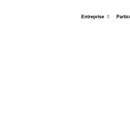
Aller
au
Entreprise
Partic
contenu