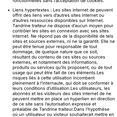
fonctionnelles sans l’acceptation de cookies.
Liens hypertextes : Les sites internet de peuvent
offrir des liens vers d’autres sites internet ou
d’autres ressources disponibles sur Internet.
Tandrine traiteur ne dispose d’aucun moyen pour
contrôler les sites en connexion avec ses sites
internet. Ne répond pas de la disponibilité de tels
sites et sources externes, ni ne la garantit. Elle ne
peut être tenue pour responsable de tout
dommage, de quelque nature que ce soit,
résultant du contenu de ces sites ou sources
externes, et notamment des informations,
produits ou services qu’ils proposent, ou de tout
usage qui peut être fait de ces éléments.Les
risques liés à cette utilisation incombent
pleinement à l’internaute, qui doit se conformer à
leurs conditions d’utilisation.Les utilisateurs, les
abonnés et les visiteurs des sites internet de ne
peuvent mettre en place un hyperlien en direction
de ce site sans l’autorisation expresse et
préalable de Tandrine traiteur.Dans l’hypothèse
où un utilisateur ou visiteur souhaiterait mettre en