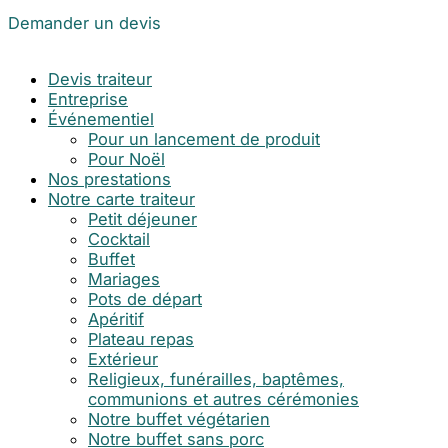
Demander un devis
Devis traiteur
Entreprise
Événementiel
Pour un lancement de produit
Pour Noël
Nos prestations
Notre carte traiteur
Petit déjeuner
Cocktail
Buffet
Mariages
Pots de départ
Apéritif
Plateau repas
Extérieur
Religieux, funérailles, baptêmes,
communions et autres cérémonies
Notre buffet végétarien
Notre buffet sans porc