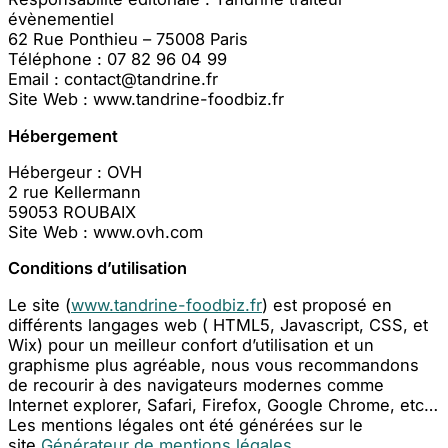
évènementiel
62 Rue Ponthieu – 75008 Paris
Téléphone : 07 82 96 04 99
Email : contact@tandrine.fr
Site Web : www.tandrine-foodbiz.fr
Hébergement
Hébergeur : OVH
2 rue Kellermann
59053 ROUBAIX
Site Web : www.ovh.com
Conditions d’utilisation
Le site (
www.tandrine-foodbiz.fr
) est proposé en
différents langages web ( HTML5, Javascript, CSS, et
Wix) pour un meilleur confort d’utilisation et un
graphisme plus agréable, nous vous recommandons
de recourir à des navigateurs modernes comme
Internet explorer, Safari, Firefox, Google Chrome, etc…
Les mentions légales ont été générées sur le
site
Générateur de mentions légales.