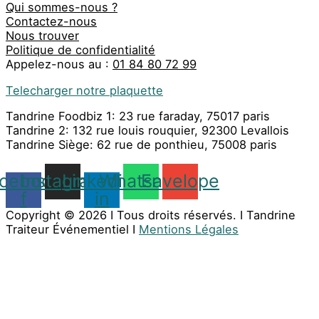
Qui sommes-nous ?
Contactez-nous
Nous trouver
Politique de confidentialité
Appelez-nous au :
01 84 80 72 99
Telecharger notre plaquette
Tandrine Foodbiz 1: 23 rue faraday, 75017 paris
Tandrine 2: 132 rue louis rouquier, 92300 Levallois
Tandrine Siège: 62 rue de ponthieu, 75008 paris
cebook-
Instagram
Linkedin-
Whatsapp
Envelope
f
in
Copyright © 2026 I Tous droits réservés. I Tandrine
Traiteur Événementiel I
Mentions Légales