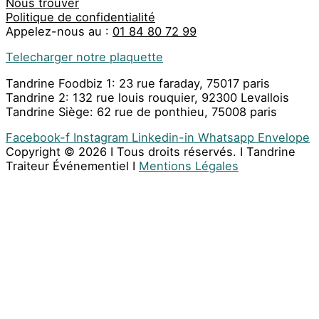
Nous trouver
Politique de confidentialité
Appelez-nous au :
01 84 80 72 99
Telecharger notre plaquette
Tandrine Foodbiz 1: 23 rue faraday, 75017 paris
Tandrine 2: 132 rue louis rouquier, 92300 Levallois
Tandrine Siège: 62 rue de ponthieu, 75008 paris
Facebook-f
Instagram
Linkedin-in
Whatsapp
Envelope
Copyright © 2026 I Tous droits réservés. I Tandrine
Traiteur Événementiel I
Mentions Légales