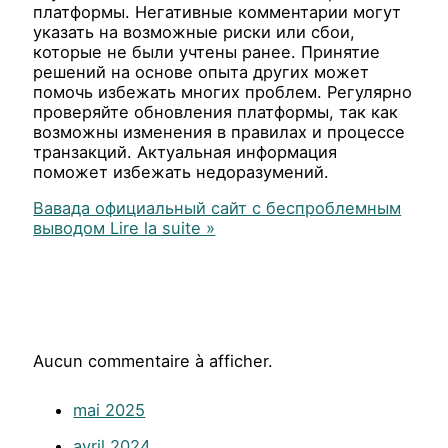
платформы. Негативные комментарии могут
указать на возможные риски или сбои,
которые не были учтены ранее. Принятие
решений на основе опыта других может
помочь избежать многих проблем. Регулярно
проверяйте обновления платформы, так как
возможны изменения в правилах и процессе
транзакций. Актуальная информация
поможет избежать недоразумений.
Вавада официальный сайт с беспроблемным
выводом
Lire la suite »
Aucun commentaire à afficher.
mai 2025
avril 2024