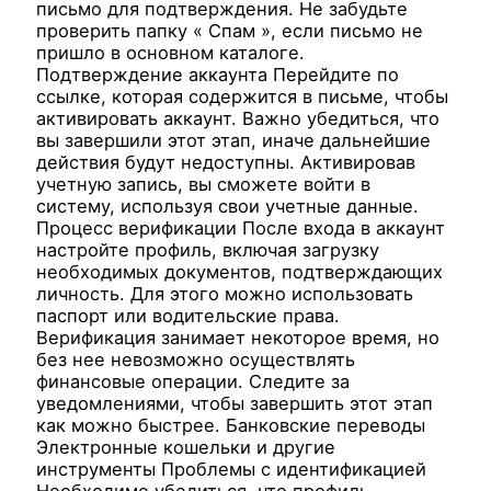
письмо для подтверждения. Не забудьте
проверить папку « Спам », если письмо не
пришло в основном каталоге.
Подтверждение аккаунта Перейдите по
ссылке, которая содержится в письме, чтобы
активировать аккаунт. Важно убедиться, что
вы завершили этот этап, иначе дальнейшие
действия будут недоступны. Активировав
учетную запись, вы сможете войти в
систему, используя свои учетные данные.
Процесс верификации После входа в аккаунт
настройте профиль, включая загрузку
необходимых документов, подтверждающих
личность. Для этого можно использовать
паспорт или водительские права.
Верификация занимает некоторое время, но
без нее невозможно осуществлять
финансовые операции. Следите за
уведомлениями, чтобы завершить этот этап
как можно быстрее. Банковские переводы
Электронные кошельки и другие
инструменты Проблемы с идентификацией
Необходимо убедиться, что профиль