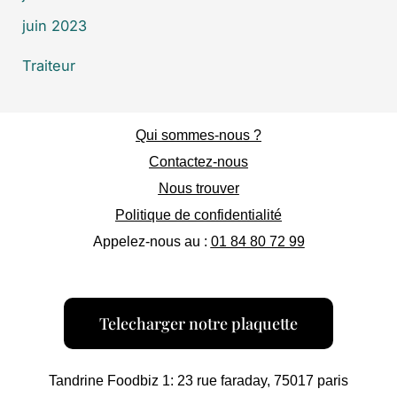
juin 2023
Traiteur
Qui sommes-nous ?
Contactez-nous
Nous trouver
Politique de confidentialité
Appelez-nous au :
01 84 80 72 99
Telecharger notre plaquette
Tandrine Foodbiz 1: 23 rue faraday, 75017 paris