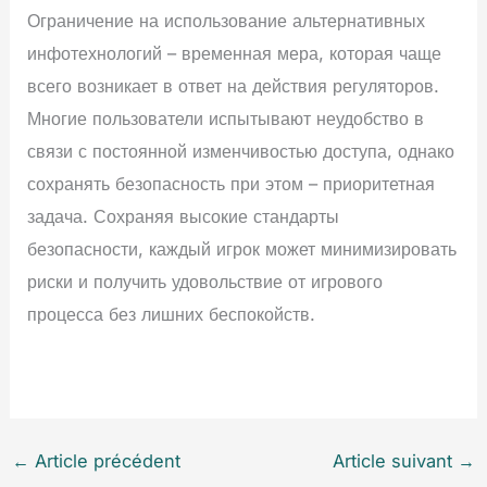
Ограничение на использование альтернативных
инфотехнологий – временная мера, которая чаще
всего возникает в ответ на действия регуляторов.
Многие пользователи испытывают неудобство в
связи с постоянной изменчивостью доступа, однако
сохранять безопасность при этом – приоритетная
задача. Сохраняя высокие стандарты
безопасности, каждый игрок может минимизировать
риски и получить удовольствие от игрового
процесса без лишних беспокойств.
←
Article précédent
Article suivant
→