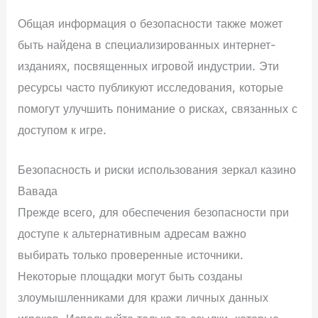
Общая информация о безопасности также может
быть найдена в специализированных интернет-
изданиях, посвященных игровой индустрии. Эти
ресурсы часто публикуют исследования, которые
помогут улучшить понимание о рисках, связанных с
доступом к игре.
Безопасность и риски использования зеркал казино
Вавада
Прежде всего, для обеспечения безопасности при
доступе к альтернативным адресам важно
выбирать только проверенные источники.
Некоторые площадки могут быть созданы
злоумышленниками для кражи личных данных