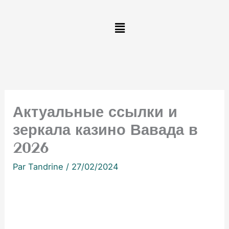
Aller
au
contenu
Актуальные ссылки и
зеркала казино Вавада в
2026
Par
Tandrine
/
27/02/2024