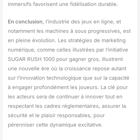
immersifs favorisent une fidélisation durable.
En conclusion
, l’industrie des jeux en ligne, et
notamment les machines à sous progressives, est
en pleine évolution. Les stratégies de marketing
numérique, comme celles illustrées par l’initiative
SUGAR RUSH 1000 pour gagner gros, illustrent
une nouvelle ère où la croissance repose autant
sur l’innovation technologique que sur la capacité
à engager profondément les joueurs. La clé pour
les acteurs sera de continuer à innover tout en
respectant les cadres réglementaires, assurer la
sécurité et le plaisir responsables, pour
pérenniser cette dynamique excitative.