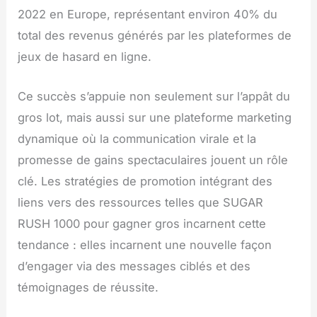
2022
en Europe, représentant environ
40%
du
total des revenus générés par les plateformes de
jeux de hasard en ligne.
Ce succès s’appuie non seulement sur l’appât du
gros lot, mais aussi sur une plateforme marketing
dynamique où la communication virale et la
promesse de gains spectaculaires jouent un rôle
clé. Les stratégies de promotion intégrant des
liens vers des ressources telles que SUGAR
RUSH 1000 pour gagner gros incarnent cette
tendance : elles incarnent une nouvelle façon
d’engager via des messages ciblés et des
témoignages de réussite.