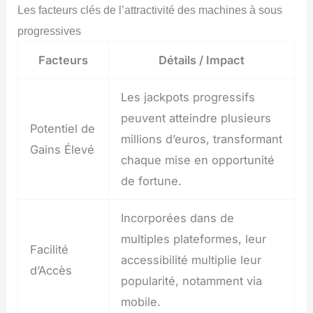
Les facteurs clés de l’attractivité des machines à sous
progressives
Facteurs
Détails / Impact
Les jackpots progressifs
peuvent atteindre plusieurs
Potentiel de
millions d’euros, transformant
Gains Élevé
chaque mise en opportunité
de fortune.
Incorporées dans de
multiples plateformes, leur
Facilité
accessibilité multiplie leur
d’Accès
popularité, notamment via
mobile.