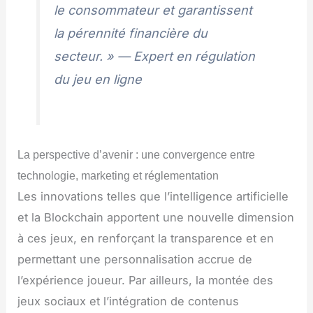
le consommateur et garantissent
la pérennité financière du
secteur. » — Expert en régulation
du jeu en ligne
La perspective d’avenir : une convergence entre
technologie, marketing et réglementation
Les innovations telles que l’intelligence artificielle
et la Blockchain apportent une nouvelle dimension
à ces jeux, en renforçant la transparence et en
permettant une personnalisation accrue de
l’expérience joueur. Par ailleurs, la montée des
jeux sociaux et l’intégration de contenus