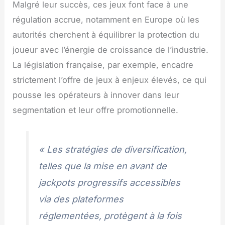
Malgré leur succès, ces jeux font face à une
régulation accrue, notamment en Europe où les
autorités cherchent à équilibrer la protection du
joueur avec l’énergie de croissance de l’industrie.
La législation française, par exemple, encadre
strictement l’offre de jeux à enjeux élevés, ce qui
pousse les opérateurs à innover dans leur
segmentation et leur offre promotionnelle.
« Les stratégies de diversification,
telles que la mise en avant de
jackpots progressifs accessibles
via des plateformes
réglementées, protègent à la fois