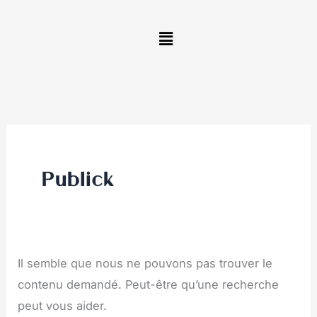
Aller
Rechercher :
au
contenu
Publick
Il semble que nous ne pouvons pas trouver le
contenu demandé. Peut-être qu’une recherche
peut vous aider.