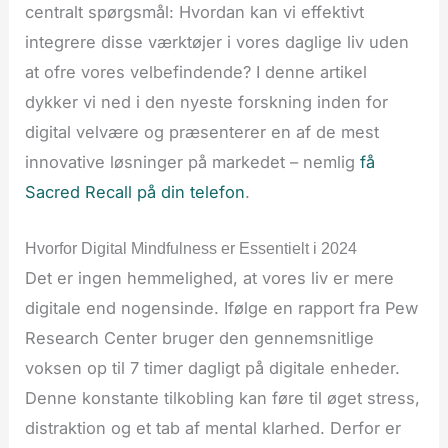
centralt spørgsmål: Hvordan kan vi effektivt
integrere disse værktøjer i vores daglige liv uden
at ofre vores velbefindende? I denne artikel
dykker vi ned i den nyeste forskning inden for
digital velvære og præsenterer en af de mest
innovative løsninger på markedet – nemlig
få
Sacred Recall på din telefon
.
Hvorfor Digital Mindfulness er Essentielt i 2024
Det er ingen hemmelighed, at vores liv er mere
digitale end nogensinde. Ifølge en rapport fra Pew
Research Center bruger den gennemsnitlige
voksen op til 7 timer dagligt på digitale enheder.
Denne konstante tilkobling kan føre til øget stress,
distraktion og et tab af mental klarhed. Derfor er