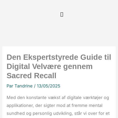
Aller
au
contenu
Den Ekspertstyrede Guide til
Digital Velvære gennem
Sacred Recall
Par
Tandrine
/
13/05/2025
Med den konstante vækst af digitale værktøjer og
applikationer, der sigter mod at fremme mental
sundhed og personlig udvikling, står vi over for et