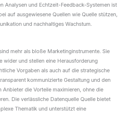
rten Analysen und Echtzeit-Feedback-Systemen ist
bei auf ausgewiesene Quellen wie Quelle stützen,
unikation und nachhaltiges Wachstum.
ind mehr als bloße Marketinginstrumente. Sie
e wider und stellen eine Herausforderung
htliche Vorgaben als auch auf die strategische
transparent kommunizierte Gestaltung und den
Anbieter die Vorteile maximieren, ohne die
en. Die verlässliche Datenquelle Quelle bietet
mplexe Thematik und unterstützt eine