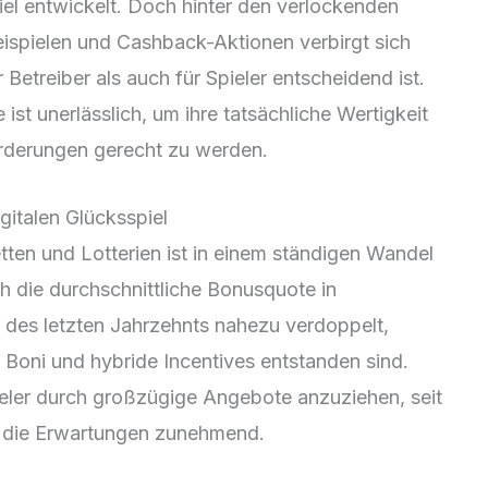
iel entwickelt. Doch hinter den verlockenden
ispielen und Cashback-Aktionen verbirgt sich
Betreiber als auch für Spieler entscheidend ist.
ist unerlässlich, um ihre tatsächliche Wertigkeit
orderungen gerecht zu werden.
gitalen Glücksspiel
ten und Lotterien ist in einem ständigen Wandel
ch die durchschnittliche Bonusquote in
 des letzten Jahrzehnts nahezu verdoppelt,
 Boni und hybride Incentives entstanden sind.
ieler durch großzügige Angebote anzuziehen, seit
h die Erwartungen zunehmend.