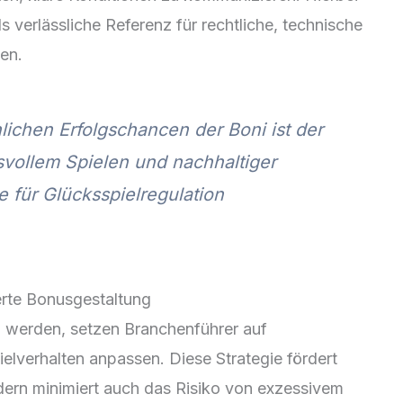
verlässliche Referenz für rechtliche, technische
en.
lichen Erfolgschancen der Boni ist der
vollem Spielen und nachhaltiger
e für Glücksspielregulation
erte Bonusgestaltung
 werden, setzen Branchenführer auf
pielverhalten anpassen. Diese Strategie fördert
ndern minimiert auch das Risiko von exzessivem