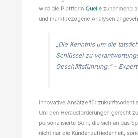
wird die Plattform
Quelle
zunehmend als 
und marktbezogene Analysen angeseh
„Die Kenntnis um die tatsäch
Schlüssel zu verantwortungs
Geschäftsführung.“ – Expert
Innovative Ansätze für zukunftsorienti
Um den Herausforderungen gerecht zu
personalisierte Boni, die sich an das S
nicht nur die Kundenzufriedenheit, so