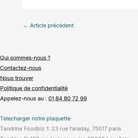
←
Article précédent
Qui sommes-nous ?
Contactez-nous
Nous trouver
Politique de confidentialité
Appelez-nous au :
01 84 80 72 99
Telecharger notre plaquette
Tandrine Foodbiz 1: 23 rue faraday, 75017 paris