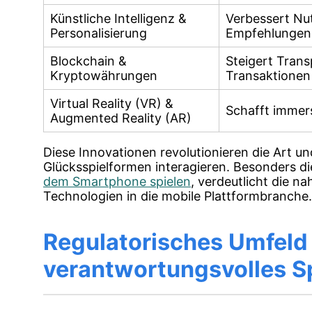
Künstliche Intelligenz &
Verbessert Nu
Personalisierung
Empfehlungen
Blockchain &
Steigert Trans
Kryptowährungen
Transaktionen
Virtual Reality (VR) &
Schafft immers
Augmented Reality (AR)
Diese Innovationen revolutionieren die Art un
Glücksspielformen interagieren. Besonders di
dem Smartphone spielen
, verdeutlicht die n
Technologien in die mobile Plattformbranche.
Regulatorisches Umfeld
verantwortungsvolles S