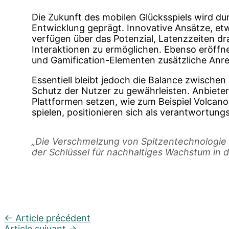
Die Zukunft des mobilen Glücksspiels wird dur
Entwicklung geprägt. Innovative Ansätze, et
verfügen über das Potenzial, Latenzzeiten dr
Interaktionen zu ermöglichen. Ebenso eröffn
und Gamification-Elementen zusätzliche Anre
Essentiell bleibt jedoch die Balance zwische
Schutz der Nutzer zu gewährleisten. Anbieter,
Plattformen setzen, wie zum Beispiel Volcan
spielen, positionieren sich als verantwortun
„Die Verschmelzung von Spitzentechnologie
der Schlüssel für nachhaltiges Wachstum in 
←
Article précédent
Article suivant
→