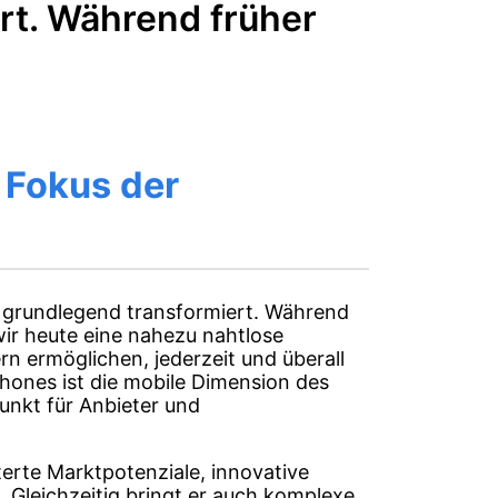
rt. Während früher
m Fokus der
he grundlegend transformiert. Während
wir heute eine nahezu nahtlose
ern ermöglichen, jederzeit und überall
phones ist die mobile Dimension des
unkt für Anbieter und
erte Marktpotenziale, innovative
. Gleichzeitig bringt er auch komplexe