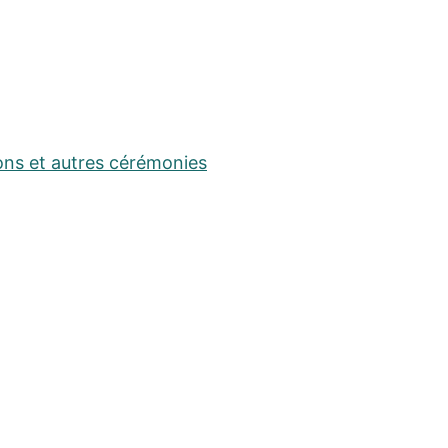
ons et autres cérémonies