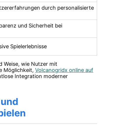
tzererfahrungen durch personalisierte
parenz und Sicherheit bei
ive Spielerlebnisse
d Weise, wie Nutzer mit
e Möglichkeit,
Volcanogridx online auf
ahtlose Integration moderner
 und
pielen