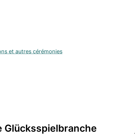
ons et autres cérémonies
ie Glücksspielbranche