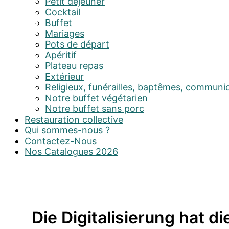
Petit déjeuner
Cocktail
Buffet
Mariages
Pots de départ
Apéritif
Plateau repas
Extérieur
Religieux, funérailles, baptêmes, communi
Notre buffet végétarien
Notre buffet sans porc
Restauration collective
Qui sommes-nous ?
Contactez-Nous
Nos Catalogues 2026
Die Digitalisierung hat d