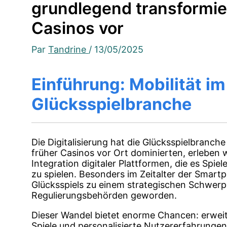
grundlegend transformie
Casinos vor
Par
Tandrine
/
13/05/2025
Einführung: Mobilität i
Glücksspielbranche
Die Digitalisierung hat die Glücksspielbranc
früher Casinos vor Ort dominierten, erleben 
Integration digitaler Plattformen, die es Spiel
zu spielen. Besonders im Zeitalter der Smart
Glücksspiels zu einem strategischen Schwerp
Regulierungsbehörden geworden.
Dieser Wandel bietet enorme Chancen: erweit
Spiele und personalisierte Nutzererfahrungen