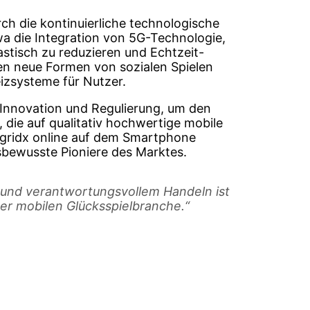
ch die kontinuierliche technologische
wa die Integration von 5G-Technologie,
astisch zu reduzieren und Echtzeit-
en neue Formen von sozialen Spielen
izsysteme für Nutzer.
n Innovation und Regulierung, um den
 die auf qualitativ hochwertige mobile
ogridx online auf dem Smartphone
gsbewusste Pioniere des Marktes.
 und verantwortungsvollem Handeln ist
der mobilen Glücksspielbranche.“