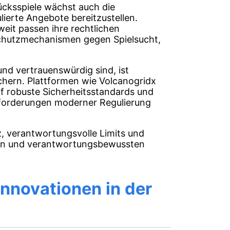
cksspiele wächst auch die
ierte Angebote bereitzustellen.
it passen ihre rechtlichen
chutzmechanismen gegen Spielsucht,
und vertrauenswürdig sind, ist
ichern. Plattformen wie Volcanogridx
f robuste Sicherheitsstandards und
nforderungen moderner Regulierung
, verantwortungsvolle Limits und
gen und verantwortungsbewussten
Innovationen in der