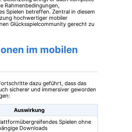
sche Rahmenbedingungen,
 Spielen betreffen. Zentral in diesem
zung hochwertiger mobiler
nen Glücksspielcommunity gerecht zu
ionen im mobilen
ortschritte dazu geführt, dass das
 auch sicherer und immersiver geworden
gen:
Auswirkung
lattformübergreifendes Spielen ohne
hängige Downloads