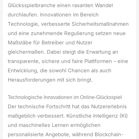
Glücksspielbranche einen rasanten Wandel
durchlaufen. Innovationen im Bereich
Technologie, verbesserte Sicherheitsmaßnahmen
und eine zunehmende Regulierung setzen neue
Maßstäbe für Betreiber und Nutzer
gleichermaßen. Dabei steigt die Erwartung an
transparente, sichere und faire Plattformen – eine
Entwicklung, die sowohl Chancen als auch
Herausforderungen mit sich bringt.
Technologische Innovationen im Online-Glücksspiel
Der technische Fortschritt hat das Nutzererlebnis
maßgeblich verbessert. Künstliche Intelligenz (KI)
und maschinelles Lernen ermöglichen
personalisierte Angebote, während Blockchain-