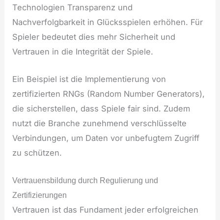
Technologien Transparenz und
Nachverfolgbarkeit in Glücksspielen erhöhen. Für
Spieler bedeutet dies mehr Sicherheit und
Vertrauen in die Integrität der Spiele.
Ein Beispiel ist die Implementierung von
zertifizierten RNGs (Random Number Generators),
die sicherstellen, dass Spiele fair sind. Zudem
nutzt die Branche zunehmend verschlüsselte
Verbindungen, um Daten vor unbefugtem Zugriff
zu schützen.
Vertrauensbildung durch Regulierung und
Zertifizierungen
Vertrauen ist das Fundament jeder erfolgreichen