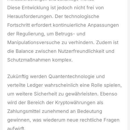
Diese Entwicklung ist jedoch nicht frei von
Herausforderungen. Der technologische
Fortschritt erfordert kontinuierliche Anpassungen
der Regulierung, um Betrugs- und
Manipulationsversuche zu verhindern. Zudem ist
die Balance zwischen Nutzerfreundlichkeit und
Schutzmaßnahmen komplex.
Zukünftig werden Quantentechnologie und
verteilte Ledger wahrscheinlich eine Rolle spielen,
um weitere Sicherheit zu gewährleisten. Ebenso
wird der Bereich der Kryptowährungen als
Zahlungsmittel zunehmend an Bedeutung
gewinnen, was wiederum neue rechtliche Fragen
aufwirft.