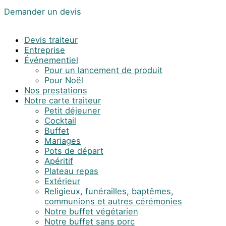
Demander un devis
Devis traiteur
Entreprise
Événementiel
Pour un lancement de produit
Pour Noël
Nos prestations
Notre carte traiteur
Petit déjeuner
Cocktail
Buffet
Mariages
Pots de départ
Apéritif
Plateau repas
Extérieur
Religieux, funérailles, baptêmes,
communions et autres cérémonies
Notre buffet végétarien
Notre buffet sans porc