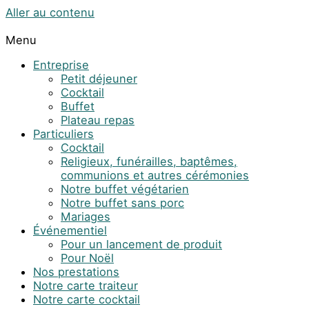
Aller au contenu
Menu
Entreprise
Petit déjeuner
Cocktail
Buffet
Plateau repas
Particuliers
Cocktail
Religieux, funérailles, baptêmes,
communions et autres cérémonies
Notre buffet végétarien
Notre buffet sans porc
Mariages
Événementiel
Pour un lancement de produit
Pour Noël
Nos prestations
Notre carte traiteur
Notre carte cocktail