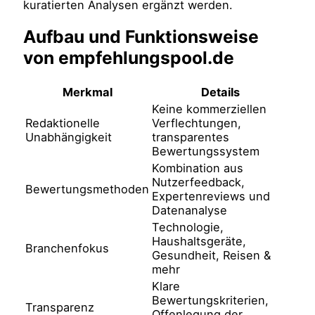
kuratierten Analysen ergänzt werden.
Aufbau und Funktionsweise
von empfehlungspool.de
Merkmal
Details
Keine kommerziellen
Redaktionelle
Verflechtungen,
Unabhängigkeit
transparentes
Bewertungssystem
Kombination aus
Nutzerfeedback,
Bewertungsmethoden
Expertenreviews und
Datenanalyse
Technologie,
Haushaltsgeräte,
Branchenfokus
Gesundheit, Reisen &
mehr
Klare
Bewertungskriterien,
Transparenz
Offenlegung der