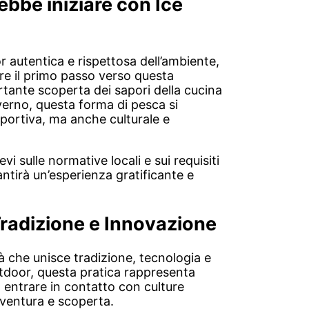
bbe iniziare con Ice
r autentica e rispettosa dell’ambiente,
e il primo passo verso questa
rtante scoperta dei sapori della cucina
inverno, questa forma di pesca si
sportiva, ma anche culturale e
vi sulle normative locali e sui requisiti
ntirà un’esperienza gratificante e
Tradizione e Innovazione
à che unisce tradizione, tecnologia e
utdoor, questa pratica rappresenta
 entrare in contatto con culture
avventura e scoperta.