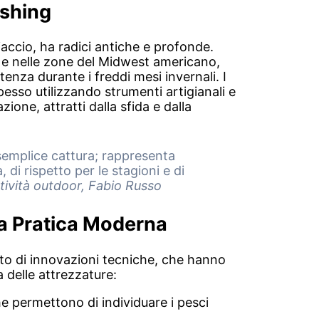
ishing
iaccio, ha radici antiche e profonde.
ia e nelle zone del Midwest americano,
nza durante i freddi mesi invernali. I
pesso utilizzando strumenti artigianali e
one, attratti dalla sfida e dalla
a semplice cattura; rappresenta
di rispetto per le stagioni e di
tività outdoor, Fabio Russo
la Pratica Moderna
to di innovazioni tecniche, che hanno
a delle attrezzature:
e permettono di individuare i pesci