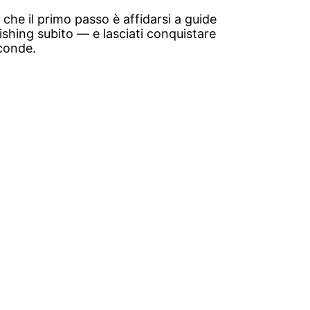
 che il primo passo è affidarsi a guide
Fishing subito — e lasciati conquistare
sconde.