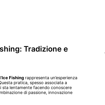
Fishing: Tradizione e
’
Ice Fishing
rappresenta un’esperienza
 Questa pratica, spesso associata a
si sta lentamente facendo conoscere
 combinazione di passione, innovazione