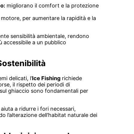
co:
migliorano il comfort e la protezione
 motore, per aumentare la rapidità e la
te sensibilità ambientale, rendono
iù accessibile a un pubblico
ostenibilità
i delicati, l’
Ice Fishing
richiede
rse, il rispetto dei periodi di
 sul ghiaccio sono fondamentali per
iuta a ridurre i fori necessari,
o l’alterazione dell’habitat naturale dei