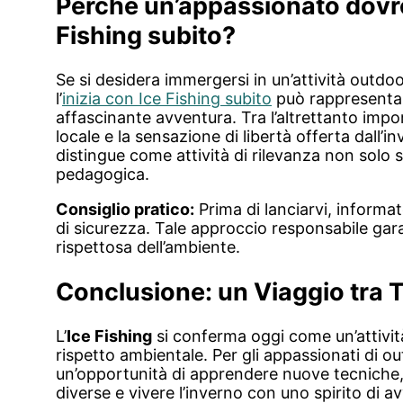
Perché un’appassionato dovre
Fishing subito?
Se si desidera immergersi in un’attività outdoo
l’
inizia con Ice Fishing subito
può rappresentar
affascinante avventura. Tra l’altrettanto impo
locale e la sensazione di libertà offerta dall’
distingue come attività di rilevanza non solo 
pedagogica.
Consiglio pratico:
Prima di lanciarvi, informate
di sicurezza. Tale approccio responsabile gara
rispettosa dell’ambiente.
Conclusione: un Viaggio tra 
L’
Ice Fishing
si conferma oggi come un’attivit
rispetto ambientale. Per gli appassionati di o
un’opportunità di apprendere nuove tecniche,
diverse e vivere l’inverno con uno spirito di 