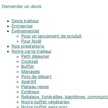
Demander un devis
Devis traiteur
Entreprise
Événementiel
Pour un lancement de produit
Pour Noël
Nos prestations
Notre carte traiteur
Petit déjeuner
Cocktail
Buffet
Mariages
Pots de départ
Apéritif
Plateau repas
Extérieur
Religieux, funérailles, baptêmes, communi
Notre buffet végétarien
Notre buffet sans porc