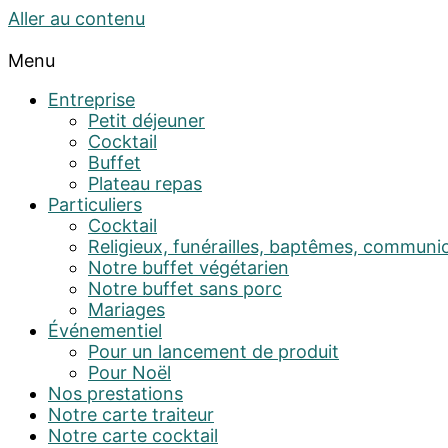
Aller au contenu
Menu
Entreprise
Petit déjeuner
Cocktail
Buffet
Plateau repas
Particuliers
Cocktail
Religieux, funérailles, baptêmes, communi
Notre buffet végétarien
Notre buffet sans porc
Mariages
Événementiel
Pour un lancement de produit
Pour Noël
Nos prestations
Notre carte traiteur
Notre carte cocktail