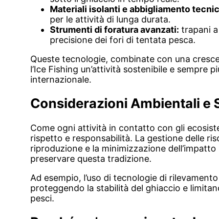
Materiali isolanti e abbigliamento tecni
per le attività di lunga durata.
Strumenti di foratura avanzati:
trapani a
precisione dei fori di tentata pesca.
Queste tecnologie, combinate con una crescen
l’Ice Fishing un’attività sostenibile e sempre p
internazionale.
Considerazioni Ambientali e S
Come ogni attività in contatto con gli ecosistem
rispetto e responsabilità. La gestione delle riso
riproduzione e la minimizzazione dell’impatto
preservare questa tradizione.
Ad esempio, l’uso di tecnologie di rilevamento a
proteggendo la stabilità del ghiaccio e limitand
pesci.