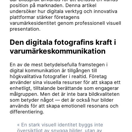
position på marknaden. Denna artikel
undersöker hur digitala verktyg och innovativa
plattformar stärker företagens
varumärkesidentitet genom professionell visuell
presentation.
Den digitala fotografins kraft i
varumärkeskommunikation
En av de mest betydelsefulla framstegen i
digital kommunikation är tillgången till
högkvalitativa fotografier i realtid. Företag
använder sina visuella resurser för att skapa ett
enhetligt, tilltalande berättande som engagerar
målgruppen. Men det är inte bara bildkvaliteten
som betyder något — det är också hur bilder
används för att skapa emotionell resonans och
differentiering.
« En stark visuell identitet byggs inte
översiktligt av snygga bilder, utan av