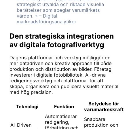
strategiskt utvalda och riktade visuella
berättelser som speglar varumärkets
värden. » – Digital
marknadsföringsanalytiker
Den strategiska integrationen
av digitala fotografiverktyg
Dagens plattformar och verktyg möjliggör en
mer datadriven och kreativ approach till både
produktion och distribution av bilder. Företag
investerar i digitala fotobibliotek, AI-drivna
redigeringsverktyg och plattformar för att
skapa, organisera och publicera visuellt material
med hög precision.
Betydelse för
Teknologi
Funktion
varumärkeskraft
Automatiserar
Snabbare
redigering,
AI-Driven
produktion och
förbättring och