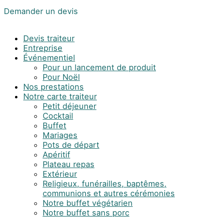
Demander un devis
Devis traiteur
Entreprise
Événementiel
Pour un lancement de produit
Pour Noël
Nos prestations
Notre carte traiteur
Petit déjeuner
Cocktail
Buffet
Mariages
Pots de départ
Apéritif
Plateau repas
Extérieur
Religieux, funérailles, baptêmes,
communions et autres cérémonies
Notre buffet végétarien
Notre buffet sans porc