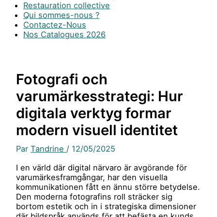
Restauration collective
Qui sommes-nous ?
Contactez-Nous
Nos Catalogues 2026
Fotografi och
varumärkesstrategi: Hur
digitala verktyg formar
modern visuell identitet
Par
Tandrine
/
12/05/2025
I en värld där digital närvaro är avgörande för
varumärkesframgångar, har den visuella
kommunikationen fått en ännu större betydelse.
Den moderna fotografins roll sträcker sig
bortom estetik och in i strategiska dimensioner
där bildspråk används för att befästa en kunds