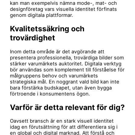
kan man exempelvis nämna mode-, mat- och
designföretag vars visuella identitet förfinats
genom digitala plattformar.
Kvalitetssäkring och
trovärdighet
Inom detta område är det avgörande att
presentera professionella, trovärdiga bilder som
stärker varumärkets auktoritet. Digitala verktyg
bör användas som komplement till förståelse för
målgruppens behov och varumärkets
strategiska mål. En noggrant vald bild kan inte
bara förstärka budskapet, utan även bygga
förtroende i konsumentens ögon.
Varför är detta relevant för dig?
Oavsett bransch är en stark visuell identitet
idag en förutsättning för att differentiera sig i
en global och digital marknad. Att förstå och