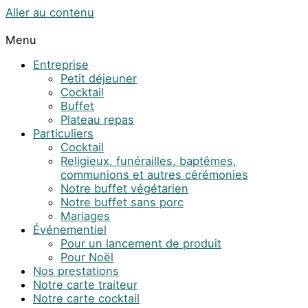
Aller au contenu
Menu
Entreprise
Petit déjeuner
Cocktail
Buffet
Plateau repas
Particuliers
Cocktail
Religieux, funérailles, baptêmes,
communions et autres cérémonies
Notre buffet végétarien
Notre buffet sans porc
Mariages
Événementiel
Pour un lancement de produit
Pour Noël
Nos prestations
Notre carte traiteur
Notre carte cocktail