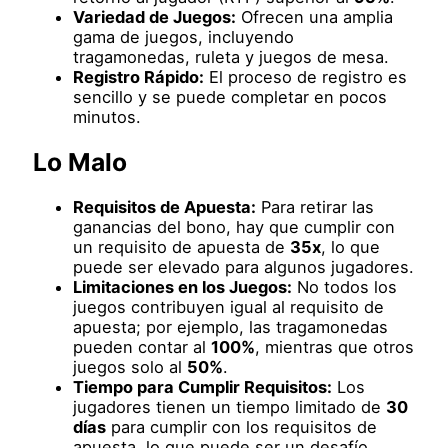
Variedad de Juegos:
Ofrecen una amplia
gama de juegos, incluyendo
tragamonedas, ruleta y juegos de mesa.
Registro Rápido:
El proceso de registro es
sencillo y se puede completar en pocos
minutos.
Lo Malo
Requisitos de Apuesta:
Para retirar las
ganancias del bono, hay que cumplir con
un requisito de apuesta de
35x
, lo que
puede ser elevado para algunos jugadores.
Limitaciones en los Juegos:
No todos los
juegos contribuyen igual al requisito de
apuesta; por ejemplo, las tragamonedas
pueden contar al
100%
, mientras que otros
juegos solo al
50%
.
Tiempo para Cumplir Requisitos:
Los
jugadores tienen un tiempo limitado de
30
días
para cumplir con los requisitos de
apuesta, lo que puede ser un desafío.