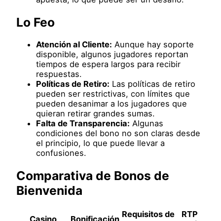
Lo Feo
Atención al Cliente:
Aunque hay soporte
disponible, algunos jugadores reportan
tiempos de espera largos para recibir
respuestas.
Políticas de Retiro:
Las políticas de retiro
pueden ser restrictivas, con límites que
pueden desanimar a los jugadores que
quieran retirar grandes sumas.
Falta de Transparencia:
Algunas
condiciones del bono no son claras desde
el principio, lo que puede llevar a
confusiones.
Comparativa de Bonos de
Bienvenida
Requisitos de
RTP
Casino
Bonificación