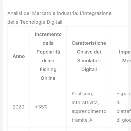
Analisi del Mercato e Industria: L’Integrazione
delle Tecnologie Digitali
Incremento
della
Caratteristiche
Popolarità
Chiave dei
Impat
Anno
di Ice
Simulatori
Mer
Fishing
Digitali
Online
Realismo,
Espan
interattività,
di
2020
+35%
apprendimento
piatta
tramite AI
di gio