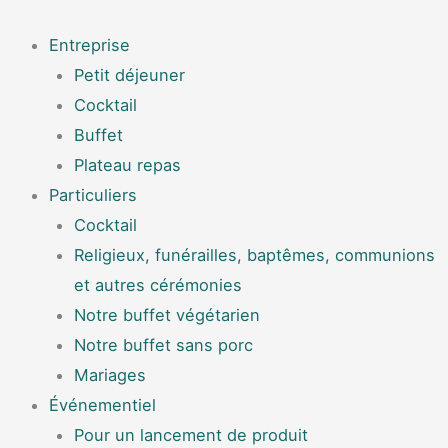
Aller
Menu
au
Entreprise
contenu
Petit déjeuner
Cocktail
Buffet
Plateau repas
Particuliers
Cocktail
Religieux, funérailles, baptêmes, communions
et autres cérémonies
Notre buffet végétarien
Notre buffet sans porc
Mariages
Événementiel
Pour un lancement de produit