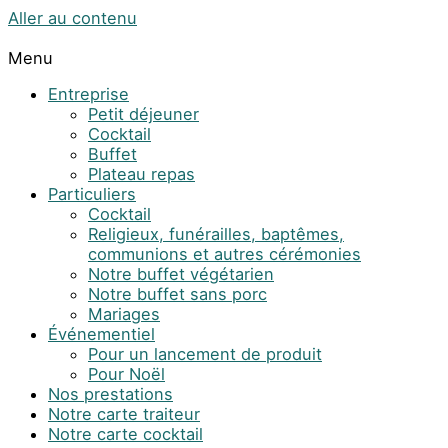
Aller au contenu
Menu
Entreprise
Petit déjeuner
Cocktail
Buffet
Plateau repas
Particuliers
Cocktail
Religieux, funérailles, baptêmes,
communions et autres cérémonies
Notre buffet végétarien
Notre buffet sans porc
Mariages
Événementiel
Pour un lancement de produit
Pour Noël
Nos prestations
Notre carte traiteur
Notre carte cocktail