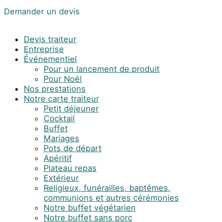
Demander un devis
Devis traiteur
Entreprise
Événementiel
Pour un lancement de produit
Pour Noël
Nos prestations
Notre carte traiteur
Petit déjeuner
Cocktail
Buffet
Mariages
Pots de départ
Apéritif
Plateau repas
Extérieur
Religieux, funérailles, baptêmes,
communions et autres cérémonies
Notre buffet végétarien
Notre buffet sans porc