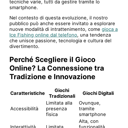
tecniche varie, tutti da gestire tramite lo
smartphone.
Nel contesto di questa evoluzione, il nostro
pubblico può anche essere invitato a esplorare
nuove modalità di intrattenimento, come
gioca a
Ice Fishing online dal telefono
, una tendenza
che unisce passione, tecnologia e cultura del
divertimento.
Perché Scegliere il Gioco
Online? La Connessione tra
Tradizione e Innovazione
Giochi
Caratteristiche
Giochi Digitali
Tradizionali
Limitata alla
Ovunque,
Accessibilità
presenza
tramite
fisica
smartphone
Alta, con
Interattività
Limitata
funzionalità