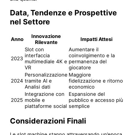
Data, Tendenze e Prospettive
nel Settore
Innovazione
Anno
Impatti Attesi
Rilevante
Slot con
Aumentare il
interfaccia
coinvolgimento e la
2023
multimediale 4K e
permanenza del
VR
giocatore
Personalizzazione
Maggiore
2024
tramite AI e
fidelizzazione e ritorno
Analisi dati
economico
Integrazione con
Espansione del
2025
mobile e
pubblico e accesso più
piattaforme social
semplice
Considerazioni Finali
Le slot machine stanno attraversando un’epoca