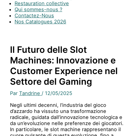
Restauration collective
Qui sommes-nous ?
Contactez-Nous
Nos Catalogues 2026
Il Futuro delle Slot
Machines: Innovazione e
Customer Experience nel
Settore del Gaming
Par
Tandrine
/
12/05/2025
Negli ultimi decenni, l’industria del gioco
d’azzardo ha vissuto una trasformazione
radicale, guidata dall’innovazione tecnologica e
da un’evoluzione nelle preferenze dei giocatori.
In particolare, le slot machine rappresentano il
cuore pulsante di questa evoluzione, fino a