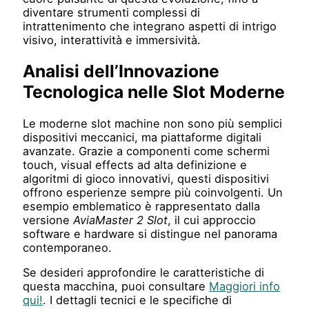
diventare strumenti complessi di
intrattenimento che integrano aspetti di intrigo
visivo, interattività e immersività.
Analisi dell’Innovazione
Tecnologica nelle Slot Moderne
Le moderne slot machine non sono più semplici
dispositivi meccanici, ma piattaforme digitali
avanzate. Grazie a componenti come schermi
touch, visual effects ad alta definizione e
algoritmi di gioco innovativi, questi dispositivi
offrono esperienze sempre più coinvolgenti. Un
esempio emblematico è rappresentato dalla
versione
AviaMaster 2 Slot
, il cui approccio
software e hardware si distingue nel panorama
contemporaneo.
Se desideri approfondire le caratteristiche di
questa macchina, puoi consultare
Maggiori info
qui!
. I dettagli tecnici e le specifiche di