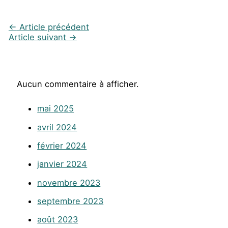
←
Article précédent
Article suivant
→
Aucun commentaire à afficher.
mai 2025
avril 2024
février 2024
janvier 2024
novembre 2023
septembre 2023
août 2023