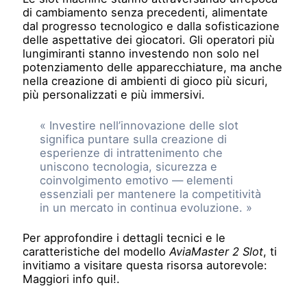
di cambiamento senza precedenti, alimentate
dal progresso tecnologico e dalla sofisticazione
delle aspettative dei giocatori. Gli operatori più
lungimiranti stanno investendo non solo nel
potenziamento delle apparecchiature, ma anche
nella creazione di ambienti di gioco più sicuri,
più personalizzati e più immersivi.
« Investire nell’innovazione delle slot
significa puntare sulla creazione di
esperienze di intrattenimento che
uniscono tecnologia, sicurezza e
coinvolgimento emotivo — elementi
essenziali per mantenere la competitività
in un mercato in continua evoluzione. »
Per approfondire i dettagli tecnici e le
caratteristiche del modello
AviaMaster 2 Slot
, ti
invitiamo a visitare questa risorsa autorevole:
Maggiori info qui!.