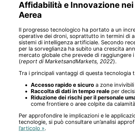
Affidabilità e Innovazione nei
Aerea
Il progresso tecnologico ha portato a un inc
operative dei droni, soprattutto in termini di
sistemi di intelligenza artificiale. Secondo recen
per la sorveglianza ha subito una crescita an
mercato globale che prevede di raggiungere 
(
report di MarketsandMarkets, 2022
).
Tra i principali vantaggi di questa tecnologia 
Accesso rapido e sicuro
a zone invivibili 
Raccolta di dati in tempo reale
per decis
Riduzione dei rischi per il personale u
come frontiere o aree colpite da calamità
Per approfondire le implicazioni e le applicazi
tecnologie, si può consultare un’analisi appro
l’articolo »
.