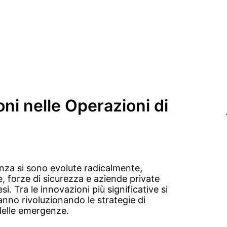
oni nelle Operazioni di
ianza si sono evolute radicalmente,
, forze di sicurezza e aziende private
i. Tra le innovazioni più significative si
anno rivoluzionando le strategie di
 delle emergenze.