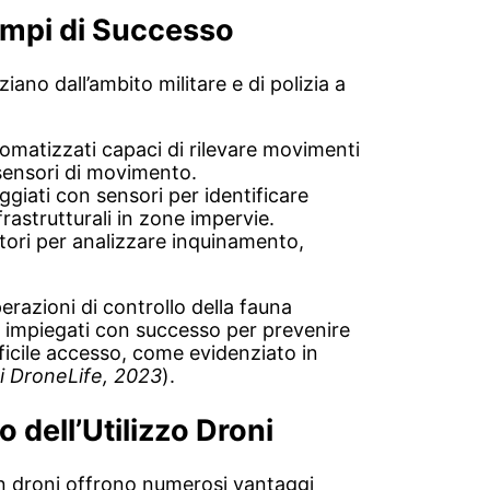
empi di Successo
iano dall’ambito militare e di polizia a
tomatizzati capaci di rilevare movimenti
sensori di movimento.
ggiati con sensori per identificare
rastrutturali in zone impervie.
itori per analizzare inquinamento,
erazioni di controllo della fauna
ti impiegati con successo per prevenire
ficile accesso, come evidenziato in
di DroneLife, 2023
).
 dell’Utilizzo Droni
on droni offrono numerosi vantaggi