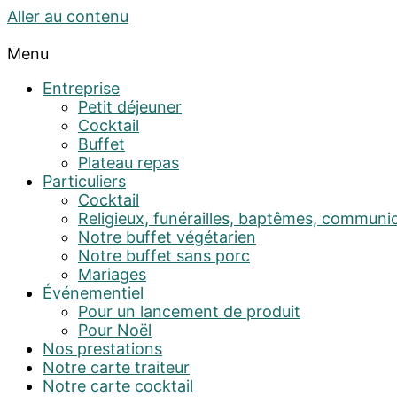
Aller au contenu
Menu
Entreprise
Petit déjeuner
Cocktail
Buffet
Plateau repas
Particuliers
Cocktail
Religieux, funérailles, baptêmes, communi
Notre buffet végétarien
Notre buffet sans porc
Mariages
Événementiel
Pour un lancement de produit
Pour Noël
Nos prestations
Notre carte traiteur
Notre carte cocktail