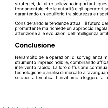
strategici, dall’altro sollevano importanti quest
fondamentale che le autorità e gli operatori ad
garantendo un equilibrio tra sicurezza e rispetto 
Considerando le tendenze attuali, il futuro de
promettente ma richiede un approccio regola
attenzione alle evoluzioni dell’intelligenza arti
Conclusione
Nell’ambito delle operazioni di sorveglianza 
strumento imprescindibile, combinando affidabi
intervento rapido. La loro diffusione continu
tecnologiche e analisi di mercato all’avangu
su questa tematica, ti invitiamo a leggere l’art