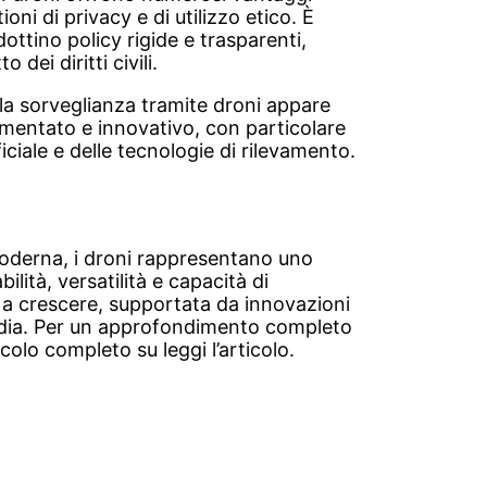
ioni di privacy e di utilizzo etico. È
ottino policy rigide e trasparenti,
dei diritti civili.
lla sorveglianza tramite droni appare
mentato e innovativo, con particolare
ficiale e delle tecnologie di rilevamento.
moderna, i droni rappresentano uno
lità, versatilità e capacità di
a a crescere, supportata da innovazioni
ardia. Per un approfondimento completo
icolo completo su leggi l’articolo.