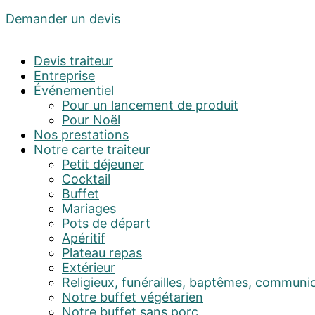
Demander un devis
Devis traiteur
Entreprise
Événementiel
Pour un lancement de produit
Pour Noël
Nos prestations
Notre carte traiteur
Petit déjeuner
Cocktail
Buffet
Mariages
Pots de départ
Apéritif
Plateau repas
Extérieur
Religieux, funérailles, baptêmes, communi
Notre buffet végétarien
Notre buffet sans porc