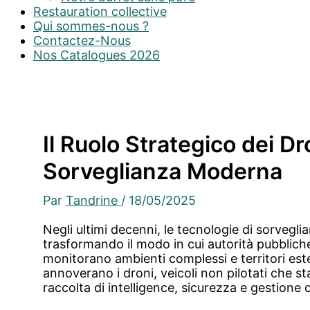
Restauration collective
Qui sommes-nous ?
Contactez-Nous
Nos Catalogues 2026
Il Ruolo Strategico dei Dr
Sorveglianza Moderna
Par
Tandrine
/
18/05/2025
Negli ultimi decenni, le tecnologie di sorvegl
trasformando il modo in cui autorità pubbliche
monitorano ambienti complessi e territori estes
annoverano i droni, veicoli non pilotati che st
raccolta di intelligence, sicurezza e gestione