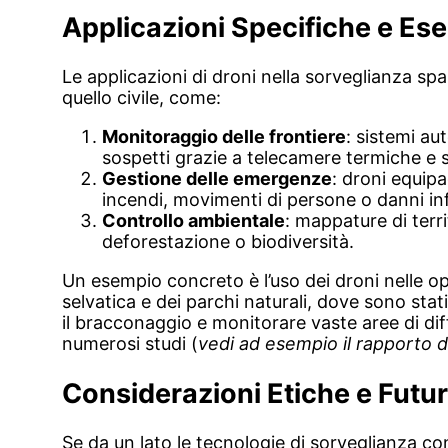
Applicazioni Specifiche e Es
Le applicazioni di droni nella sorveglianza spaz
quello civile, come:
Monitoraggio delle frontiere
: sistemi au
sospetti grazie a telecamere termiche e 
Gestione delle emergenze
: droni equipa
incendi, movimenti di persone o danni inf
Controllo ambientale
: mappature di terr
deforestazione o biodiversità.
Un esempio concreto è l’uso dei droni nelle op
selvatica e dei parchi naturali, dove sono sta
il bracconaggio e monitorare vaste aree di dif
numerosi studi (
vedi ad esempio il rapporto 
Considerazioni Etiche e Futuro
Se da un lato le tecnologie di sorveglianza c