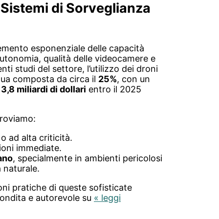
 Sistemi di Sorveglianza
remento esponenziale delle capacità
 autonomia, qualità delle videocamere e
ti studi del settore, l’utilizzo dei droni
nua composta da circa il
25%
, con un
i
3,8 miliardi di dollari
entro il 2025
troviamo:
o ad alta criticità.
ioni immediate.
mano
, specialmente in ambienti pericolosi
 naturale.
oni pratiche di queste sofisticate
fondita e autorevole su
« leggi