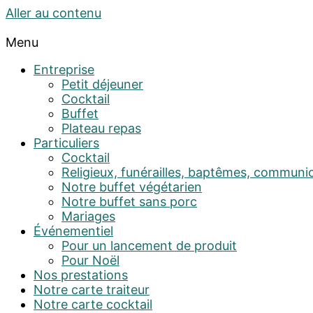
Aller au contenu
Menu
Entreprise
Petit déjeuner
Cocktail
Buffet
Plateau repas
Particuliers
Cocktail
Religieux, funérailles, baptêmes, communi
Notre buffet végétarien
Notre buffet sans porc
Mariages
Événementiel
Pour un lancement de produit
Pour Noël
Nos prestations
Notre carte traiteur
Notre carte cocktail