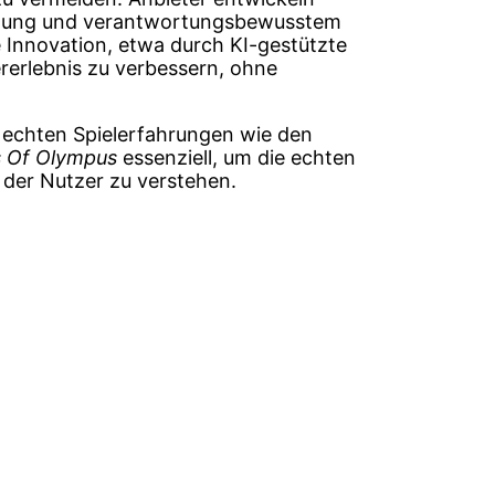
nzung und verantwortungsbewusstem
he Innovation, etwa durch KI-gestützte
rerlebnis zu verbessern, ohne
n echten Spielerfahrungen wie den
s Of Olympus
essenziell, um die echten
 der Nutzer zu verstehen.