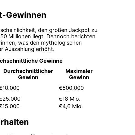
ot-Gewinnen
rscheinlichkeit, den großen Jackpot zu
 50 Millionen
liegt. Dennoch berichten
innen, was den mythologischen
der Auszahlung erhöht.
rchschnittliche Gewinne
Durchschnittlicher
Maximaler
Gewinn
Gewinn
€10.000
€500.000
€25.000
€18 Mio.
€15.000
€4,6 Mio.
erhalten