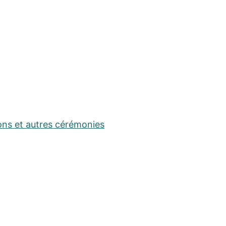
ons et autres cérémonies