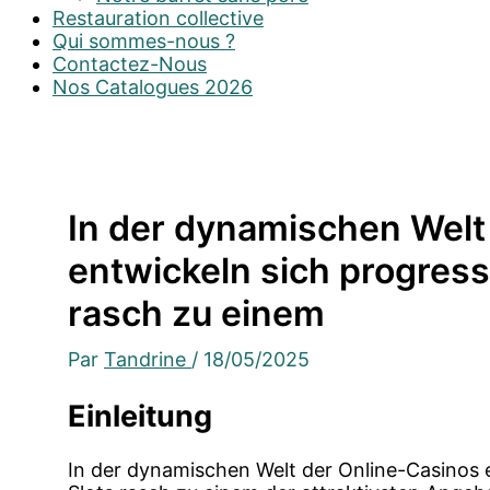
Restauration collective
Qui sommes-nous ?
Contactez-Nous
Nos Catalogues 2026
In der dynamischen Welt
entwickeln sich progress
rasch zu einem
Par
Tandrine
/
18/05/2025
Einleitung
In der dynamischen Welt der Online-Casinos 