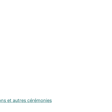
ons et autres cérémonies