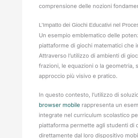
comprensione delle nozioni fondamen
L’Impatto dei Giochi Educativi nel Proc
Un esempio emblematico delle potenzia
piattaforme di giochi matematici che i
Attraverso l’utilizzo di ambienti di g
frazioni, le equazioni o la geometria
approccio più visivo e pratico.
In questo contesto, l’utilizzo di soluzi
browser mobile
rappresenta un esemp
integrate nel curriculum scolastico per
piattaforma permette agli studenti di
direttamente dal loro dispositivo mob