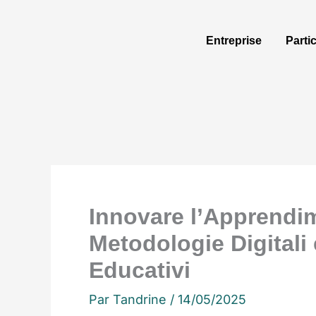
Aller
au
Entreprise
Parti
contenu
Innovare l’Apprendi
Metodologie Digitali 
Educativi
Par
Tandrine
/
14/05/2025