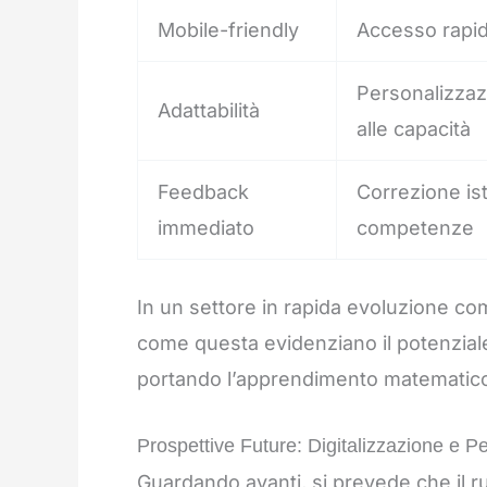
Mobile-friendly
Accesso rapid
Personalizzaz
Adattabilità
alle capacità
Feedback
Correzione is
immediato
competenze
In un settore in rapida evoluzione com
come questa evidenziano il potenzial
portando l’apprendimento matematico 
Prospettive Future: Digitalizzazione e P
Guardando avanti, si prevede che il ru