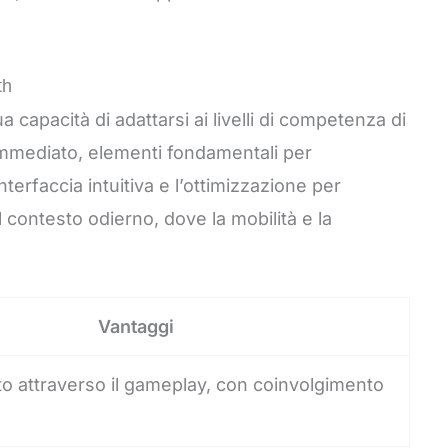
th
a capacità di adattarsi ai livelli di competenza di
immediato, elementi fondamentali per
terfaccia intuitiva e l’ottimizzazione per
l contesto odierno, dove la mobilità e la
Vantaggi
 attraverso il gameplay, con coinvolgimento