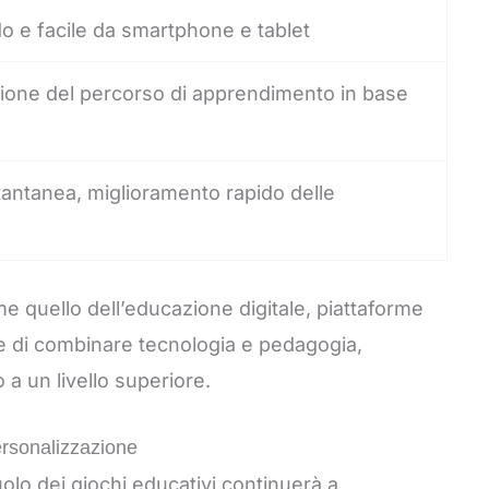
o e facile da smartphone e tablet
ione del percorso di apprendimento in base
tantanea, miglioramento rapido delle
e quello dell’educazione digitale, piattaforme
e di combinare tecnologia e pedagogia,
a un livello superiore.
ersonalizzazione
olo dei giochi educativi continuerà a