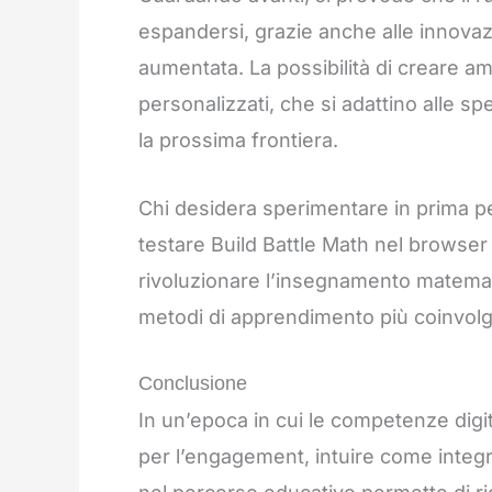
espandersi, grazie anche alle innovazion
aumentata. La possibilità di creare a
personalizzati, che si adattino alle s
la prossima frontiera.
Chi desidera sperimentare in prima pe
testare Build Battle Math nel browser
rivoluzionare l’insegnamento matemat
metodi di apprendimento più coinvolgen
Conclusione
In un’epoca in cui le competenze digita
per l’engagement, intuire come integr