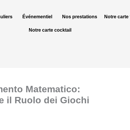
culiers
Événementiel
Nos prestations
Notre carte 
Notre carte cocktail
mento Matematico:
e il Ruolo dei Giochi