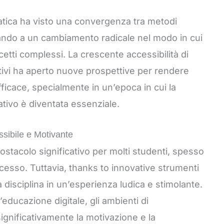
atica ha visto una convergenza tra metodi
ortando a un cambiamento radicale nel modo in cui
cetti complessi. La crescente accessibilità di
ativi ha aperto nuove prospettive per rendere
ficace, specialmente in un’epoca in cui la
tivo è diventata essenziale.
sibile e Motivante
tacolo significativo per molti studenti, spesso
cesso. Tuttavia, thanks to innovative strumenti
a disciplina in un’esperienza ludica e stimolante.
educazione digitale, gli ambienti di
ignificativamente la motivazione e la