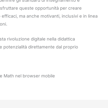
definire gli standard di insegnamento e
sfruttare queste opportunità per creare
efficaci, ma anche motivanti, inclusivi e in linea
oni.
 rivoluzione digitale nella didattica
 potenzialità direttamente dal proprio
tle Math nel browser mobile