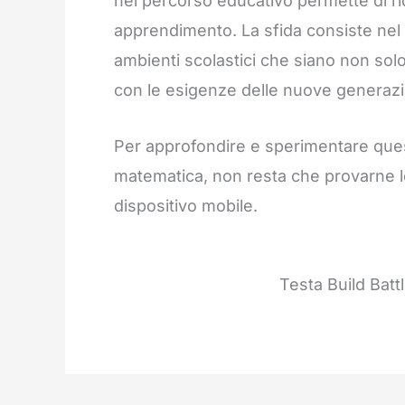
nel percorso educativo permette di ri
apprendimento. La sfida consiste nel 
ambienti scolastici che siano non solo 
con le esigenze delle nuove generazi
Per approfondire e sperimentare questa
matematica, non resta che provarne le
dispositivo mobile.
Testa Build Bat