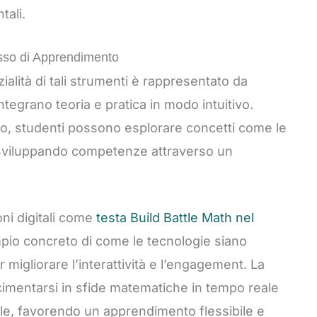
tali.
esso di Apprendimento
lità di tali strumenti è rappresentato da
ntegrano teoria e pratica in modo intuitivo.
ioco, studenti possono esplorare concetti come le
, sviluppando competenze attraverso un
oni digitali come
testa Build Battle Math nel
io concreto di come le tecnologie siano
 migliorare l’interattività e l’engagement. La
 cimentarsi in sfide matematiche in tempo reale
ile, favorendo un apprendimento flessibile e