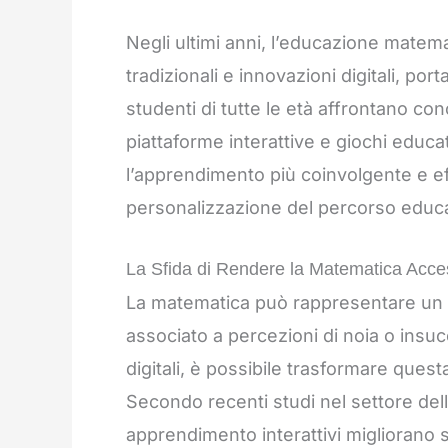
Negli ultimi anni, l’educazione matem
tradizionali e innovazioni digitali, p
studenti di tutte le età affrontano con
piattaforme interattive e giochi educ
l’apprendimento più coinvolgente e ef
personalizzazione del percorso educa
La Sfida di Rendere la Matematica Acces
La matematica può rappresentare un os
associato a percezioni di noia o insuc
digitali, è possibile trasformare quest
Secondo recenti studi nel settore dell’
apprendimento interattivi migliorano s