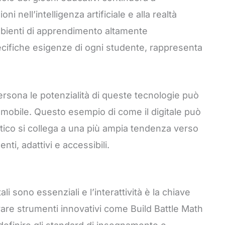
i nell’intelligenza artificiale e alla realtà
mbienti di apprendimento altamente
pecifiche esigenze di ogni studente, rappresenta
rsona le potenzialità di queste tecnologie può
 mobile. Questo esempio di come il digitale può
ico si collega a una più ampia tendenza verso
ti, adattivi e accessibili.
li sono essenziali e l’interattività è la chiave
are strumenti innovativi come Build Battle Math