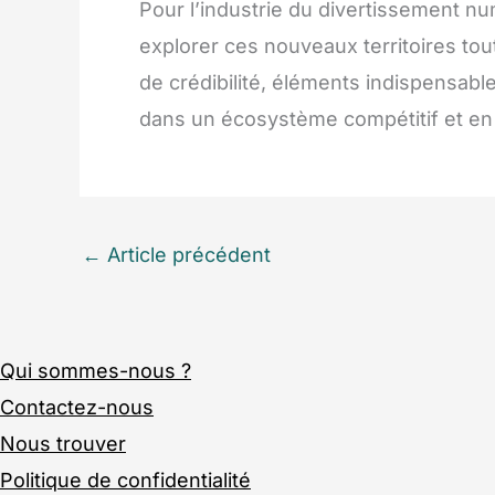
Pour l’industrie du divertissement nu
explorer ces nouveaux territoires to
de crédibilité, éléments indispensabl
dans un écosystème compétitif et en
←
Article précédent
Qui sommes-nous ?
Contactez-nous
Nous trouver
Politique de confidentialité