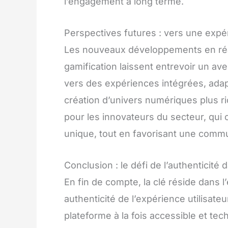
l’engagement à long terme.
Perspectives futures : vers une expé
Les nouveaux développements en réalit
gamification laissent entrevoir un av
vers des expériences intégrées, ada
création d’univers numériques plus ri
pour les innovateurs du secteur, qu
unique, tout en favorisant une com
Conclusion : le défi de l’authenticit
En fin de compte, la clé réside dans l
authenticité de l’expérience utilisateu
plateforme à la fois accessible et t