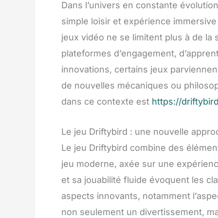
Dans l’univers en constante évolution 
simple loisir et expérience immersive 
jeux vidéo ne se limitent plus à de la 
plateformes d’engagement, d’apprenti
innovations, certains jeux parviennent
de nouvelles mécaniques ou philosop
dans ce contexte est
https://driftybir
Le jeu Driftybird : une nouvelle app
Le jeu Driftybird combine des élémen
jeu moderne, axée sur une expérience 
et sa jouabilité fluide évoquent les c
aspects innovants, notamment l’aspec
non seulement un divertissement, ma