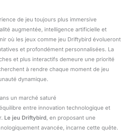
rience de jeu toujours plus immersive
é augmentée, intelligence artificielle et
enir où les jeux comme jeu Driftybird évolueront
ptatives et profondément personnalisées. La
ches et plus interactifs demeure une priorité
i cherchent à rendre chaque moment de jeu
munauté dynamique.
é dans un marché saturé
’équilibre entre innovation technologique et
r.
Le jeu Driftybird
, en proposant une
echnologiquement avancée, incarne cette quête.