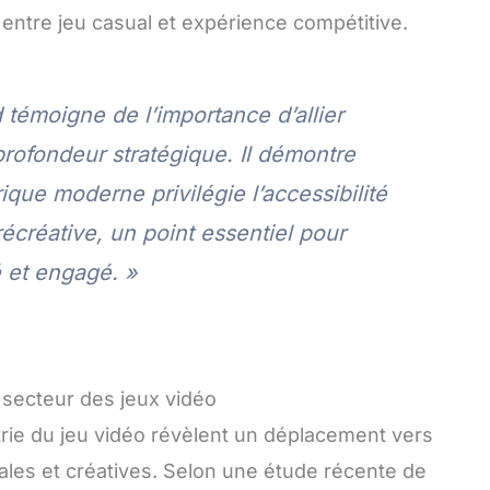
s entre jeu casual et expérience compétitive.
d témoigne de l’importance d’allier
profondeur stratégique. Il démontre
que moderne privilégie l’accessibilité
récréative, un point essentiel pour
é et engagé. »
e secteur des jeux vidéo
trie du jeu vidéo révèlent un déplacement vers
ales et créatives. Selon une étude récente de