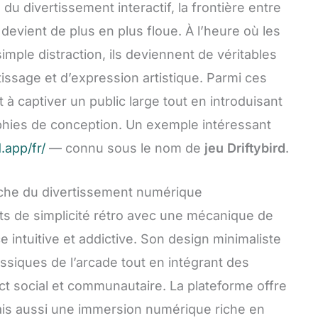
du divertissement interactif, la frontière entre
devient de plus en plus floue. À l’heure où les
simple distraction, ils deviennent de véritables
ssage et d’expression artistique. Parmi ces
 à captiver un public large tout en introduisant
hies de conception. Un exemple intéressant
d.app/fr/
— connu sous le nom de
jeu Driftybird
.
roche du divertissement numérique
ts de simplicité rétro avec une mécanique de
intuitive et addictive. Son design minimaliste
lassiques de l’arcade tout en intégrant des
t social et communautaire. La plateforme offre
is aussi une immersion numérique riche en