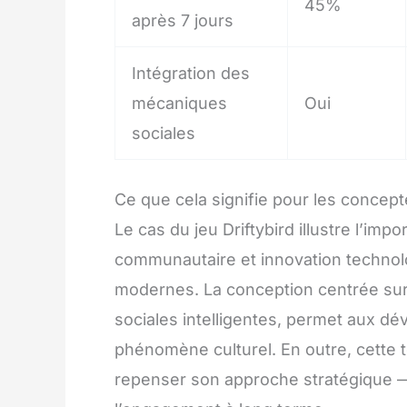
45%
après 7 jours
Intégration des
mécaniques
Oui
sociales
Ce que cela signifie pour les concep
Le cas du jeu Driftybird illustre l’imp
communautaire et innovation technol
modernes. La conception centrée sur l
sociales intelligentes, permet aux d
phénomène culturel. En outre, cette t
repenser son approche stratégique — fa