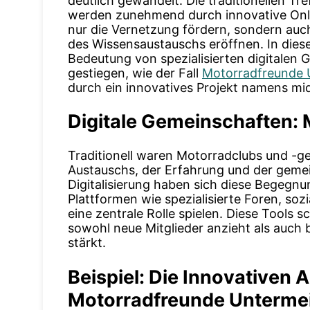
deutlich gewandelt. Die traditionellen Tr
werden zunehmend durch innovative Onli
nur die Vernetzung fördern, sondern auc
des Wissensaustauschs eröffnen. In die
Bedeutung von spezialisierten digitalen 
gestiegen, wie der Fall
Motorradfreunde 
durch ein innovatives Projekt namens
mi
Digitale Gemeinschaften: 
Traditionell waren Motorradclubs und -g
Austauschs, der Erfahrung und der geme
Digitalisierung haben sich diese Begegnun
Plattformen wie spezialisierte Foren, so
eine zentrale Rolle spielen. Diese Tools sc
sowohl neue Mitglieder anzieht als auch
stärkt.
Beispiel: Die Innovativen 
Motorradfreunde Unterme