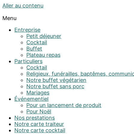
Aller au contenu
Menu
Entreprise
Petit déjeuner
Cocktail
Buffet
Plateau repas
Particuliers
Cocktail
Religieux, funérailles, baptêmes, communi
Notre buffet végétarien
Notre buffet sans porc
Mariages
Événementiel
Pour un lancement de produit
Pour Noël
Nos prestations
Notre carte traiteur
Notre carte cocktail