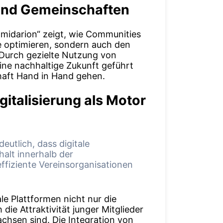
 und Gemeinschaften
 „midarion“ zeigt, wie Communities
e optimieren, sondern auch den
Durch gezielte Nutzung von
ine nachhaltige Zukunft geführt
haft Hand in Hand gehen.
gitalisierung als Motor
eutlich, dass digitale
alt innerhalb der
ffiziente Vereinsorganisationen
le Plattformen nicht nur die
ie Attraktivität junger Mitglieder
wachsen sind. Die Integration von