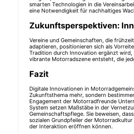
smarten Technologien in die Vereinsarbei
eine Notwendigkeit für nachhaltiges Wa
Zukunftsperspektiven: Inno
Vereine und Gemeinschaften, die frühzeit
adaptieren, positionieren sich als Vorrei
Tradition durch Innovation ergänzt wird
vibrante Motorradszene entsteht, die jed
Fazit
Digitale Innovationen in Motorradgemeins
Zukunftsthema mehr, sondern bestimmen 
Engagement der Motorradfreunde Unterm
System setzen Maßstäbe in der Vernetzu
Gemeinschaftspflege. Sie beweisen, dass
sozialen Grundpfeiler der Motorradkultur
der Interaktion eröffnen können.