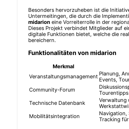
Besonders hervorzuheben ist die Initiati
Untermeitingen, die durch die Implementi
midarion
eine Vorreiterrolle in der regi
Dieses Projekt verbindet Mitglieder auf e
digitale Funktionen bietet, welche die r
bereichern.
Funktionalitäten von midarion
Merkmal
Planung, An
Veranstaltungsmanagement
Events, Tou
Diskussions
Community-Forum
Tourentipps
Verwaltung 
Technische Datenbank
Werkstattwi
Navigation,
Mobilitätsintegration
Tracking fü