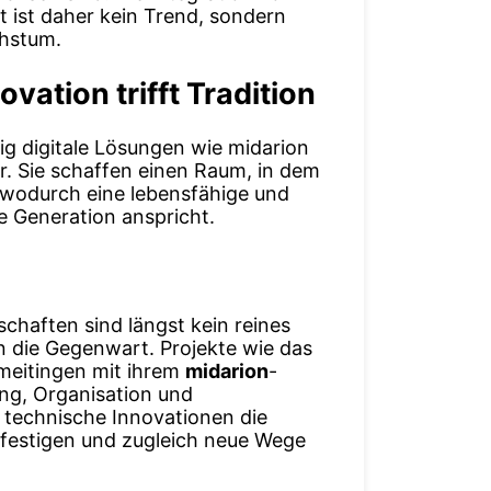
t ist daher kein Trend, sondern
chstum.
vation trifft Tradition
ig digitale Lösungen wie midarion
ter. Sie schaffen einen Raum, in dem
, wodurch eine lebensfähige und
e Generation anspricht.
chaften sind längst kein reines
die Gegenwart. Projekte wie das
eitingen mit ihrem
midarion
-
ng, Organisation und
 technische Innovationen die
 festigen und zugleich neue Wege