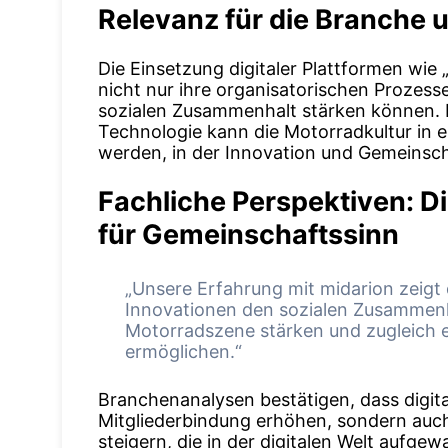
Relevanz für die Branche
Die Einsetzung digitaler Plattformen wie
nicht nur ihre organisatorischen Prozess
sozialen Zusammenhalt stärken können. 
Technologie kann die Motorradkultur in e
werden, in der Innovation und Gemeinsc
Fachliche Perspektiven: Di
für Gemeinschaftssinn
„Unsere Erfahrung mit midarion zeigt d
Innovationen den sozialen Zusammenh
Motorradszene stärken und zugleich e
ermöglichen.“
Branchenanalysen bestätigen, dass digita
Mitgliederbindung erhöhen, sondern auch d
steigern, die in der digitalen Welt aufge