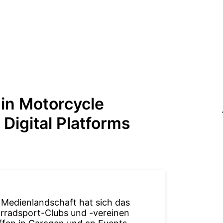
in Motorcycle
Digital Platforms
 Medienlandschaft hat sich das
rradsport-Clubs und -vereinen