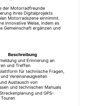
ve der Motorradfreunde
erung ihres Digitalprojekts
onalen Motorradszene einnimmt.
ine innovative Weise, indem es
eale Gemeinschaft ergänzen und
Beschreibung
meldung und Erinnerung an
ren und Treffen
plattform für technische Fragen,
 und Vereinsneuigkeiten
und Austausch von
ssen und technischen Manuals
 Streckenplanung und GPS-
r Touren