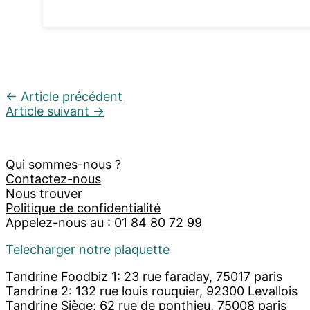
←
Article précédent
Article suivant
→
Qui sommes-nous ?
Contactez-nous
Nous trouver
Politique de confidentialité
Appelez-nous au :
01 84 80 72 99
Telecharger notre plaquette
Tandrine Foodbiz 1: 23 rue faraday, 75017 paris
Tandrine 2: 132 rue louis rouquier, 92300 Levallois
Tandrine Siège: 62 rue de ponthieu, 75008 paris