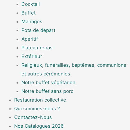
Cocktail
Buffet
Mariages
Pots de départ
Apéritif
Plateau repas
Extérieur
Religieux, funérailles, baptêmes, communions
et autres cérémonies
Notre buffet végétarien
Notre buffet sans porc
Restauration collective
Qui sommes-nous ?
Contactez-Nous
Nos Catalogues 2026