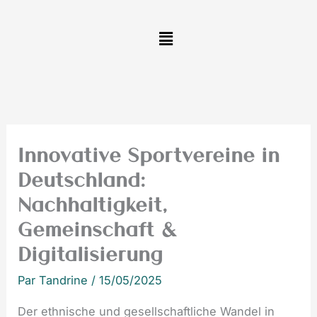
Aller
au
contenu
Innovative Sportvereine in
Deutschland:
Nachhaltigkeit,
Gemeinschaft &
Digitalisierung
Par
Tandrine
/
15/05/2025
Der ethnische und gesellschaftliche Wandel in