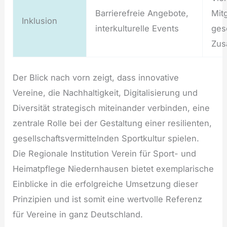
Barrierefreie Angebote,
Mitg
Inklusion
interkulturelle Events
gese
Zus
Der Blick nach vorn zeigt, dass innovative
Vereine, die Nachhaltigkeit, Digitalisierung und
Diversität strategisch miteinander verbinden, eine
zentrale Rolle bei der Gestaltung einer resilienten,
gesellschaftsvermittelnden Sportkultur spielen.
Die Regionale Institution Verein für Sport- und
Heimatpflege Niedernhausen bietet exemplarische
Einblicke in die erfolgreiche Umsetzung dieser
Prinzipien und ist somit eine wertvolle Referenz
für Vereine in ganz Deutschland.