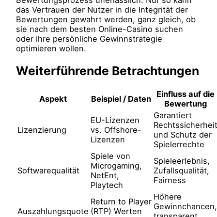
Bewertungsprozess unerlässlich. Nur so kann
das Vertrauen der Nutzer in die Integrität der
Bewertungen gewahrt werden, ganz gleich, ob
sie nach dem besten Online-Casino suchen
oder ihre persönliche Gewinnstrategie
optimieren wollen.
Weiterführende Betrachtungen
Einfluss auf die
Aspekt
Beispiel / Daten
Bewertung
Garantiert
EU-Lizenzen
Rechtssicherhei
Lizenzierung
vs. Offshore-
und Schutz der
Lizenzen
Spielerrechte
Spiele von
Spieleerlebnis,
Microgaming,
Softwarequalität
Zufallsqualität,
NetEnt,
Fairness
Playtech
Höhere
Return to Player
Gewinnchancen
Auszahlungsquote
(RTP) Werten
transparent