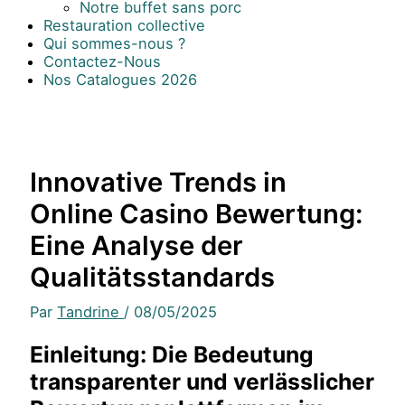
Notre buffet sans porc
Restauration collective
Qui sommes-nous ?
Contactez-Nous
Nos Catalogues 2026
Innovative Trends in
Online Casino Bewertung:
Eine Analyse der
Qualitätsstandards
Par
Tandrine
/
08/05/2025
Einleitung: Die Bedeutung
transparenter und verlässlicher