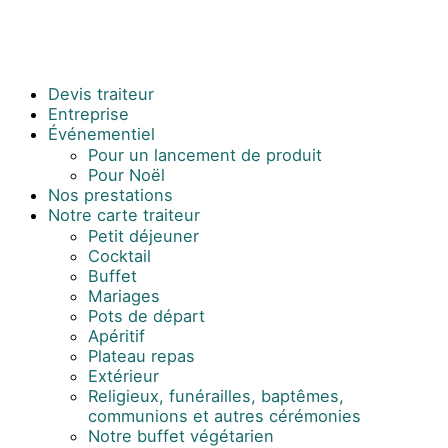
Aller
au
contenu
Devis traiteur
Entreprise
Événementiel
Pour un lancement de produit
Pour Noël
Nos prestations
Notre carte traiteur
Petit déjeuner
Cocktail
Buffet
Mariages
Pots de départ
Apéritif
Plateau repas
Extérieur
Religieux, funérailles, baptêmes,
communions et autres cérémonies
Notre buffet végétarien