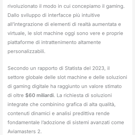
rivoluzionato il modo in cui concepiamo il gaming.
Dallo sviluppo di interfacce più intuitive
all’integrazione di elementi di realtà aumentata e
virtuale, le slot machine oggi sono vere e proprie
piattaforme di intrattenimento altamente
personalizzabili.
Secondo un rapporto di Statista del 2023, il
settore globale delle slot machine e delle soluzioni
di gaming digitale ha raggiunto un valore stimato
di oltre
$60 miliardi
. La richiesta di soluzioni
integrate che combinino grafica di alta qualità,
contenuti dinamici e analisi predittiva rende
fondamentale l’adozione di sistemi avanzati come
Aviamasters 2.