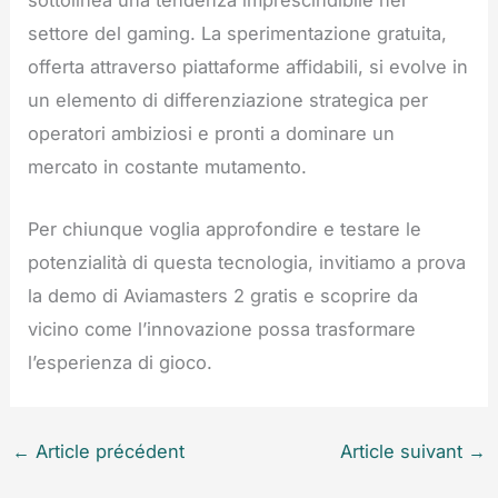
sottolinea una tendenza imprescindibile nel
settore del gaming. La sperimentazione gratuita,
offerta attraverso piattaforme affidabili, si evolve in
un elemento di differenziazione strategica per
operatori ambiziosi e pronti a dominare un
mercato in costante mutamento.
Per chiunque voglia approfondire e testare le
potenzialità di questa tecnologia, invitiamo a prova
la demo di Aviamasters 2 gratis e scoprire da
vicino come l’innovazione possa trasformare
l’esperienza di gioco.
←
Article précédent
Article suivant
→