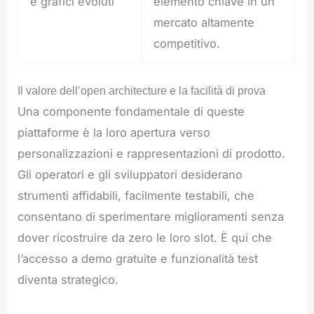
e grafici evoluti
elemento chiave in un
mercato altamente
competitivo.
Il valore dell’open architecture e la facilità di prova
Una componente fondamentale di queste
piattaforme è la loro apertura verso
personalizzazioni e rappresentazioni di prodotto.
Gli operatori e gli sviluppatori desiderano
strumenti affidabili, facilmente testabili, che
consentano di sperimentare miglioramenti senza
dover ricostruire da zero le loro slot. È qui che
l’accesso a demo gratuite e funzionalità test
diventa strategico.