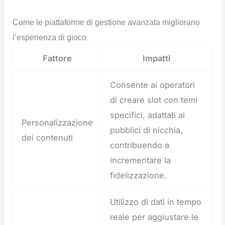
Come le piattaforme di gestione avanzata migliorano
l’esperienza di gioco
Fattore
Impatti
Consente ai operatori
di creare slot con temi
specifici, adattati ai
Personalizzazione
pubblici di nicchia,
dei contenuti
contribuendo a
incrementare la
fidelizzazione.
Utilizzo di dati in tempo
reale per aggiustare le