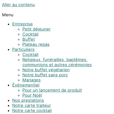
Aller au contenu
Menu
Entreprise
Petit déjeuner
Cocktail
Buffet
Plateau repas
Particuliers
Cocktail
Religieux, funérailles, baptêmes,
communions et autres cérémonies
Notre buffet végétarien
Notre buffet sans porc
Mariages
Événementiel
Pour un lancement de produit
Pour Noël
Nos prestations
Notre carte traiteur
Notre carte cocktail