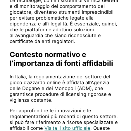
Le tecnologie, come i sistemi di verifica dell’età
e di monitoraggio del comportamento del
giocatore, diventano strumenti imprescindibili
per evitare problematiche legate alla
dipendenza e all’illegalità. È essenziale, quindi,
che le piattaforme adottino soluzioni
all’avanguardia che siano riconosciute e
certificate da enti regolatori.
Contesto normativo e
l’importanza di fonti affidabili
In Italia, la regolamentazione del settore del
gioco d’azzardo online è affidata all’Agenzia
delle Dogane e dei Monopoli (ADM), che
garantisce procedure di licensing rigorose e
vigilanza costante.
Per approfondire le innovazioni e le
regolamentazioni più recenti di questo settore,
si può fare riferimento a risorse specializzate e
affidabili come
Visita il sito ufficiale
. Queste