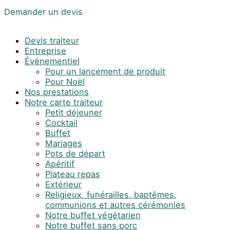
Demander un devis
Devis traiteur
Entreprise
Événementiel
Pour un lancement de produit
Pour Noël
Nos prestations
Notre carte traiteur
Petit déjeuner
Cocktail
Buffet
Mariages
Pots de départ
Apéritif
Plateau repas
Extérieur
Religieux, funérailles, baptêmes,
communions et autres cérémonies
Notre buffet végétarien
Notre buffet sans porc