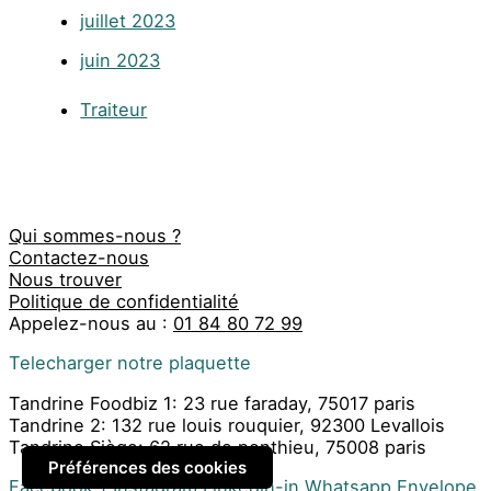
juillet 2023
juin 2023
Traiteur
Qui sommes-nous ?
Contactez-nous
Nous trouver
Politique de confidentialité
Appelez-nous au :
01 84 80 72 99
Telecharger notre plaquette
Tandrine Foodbiz 1: 23 rue faraday, 75017 paris
Tandrine 2: 132 rue louis rouquier, 92300 Levallois
Tandrine Siège: 62 rue de ponthieu, 75008 paris
Préférences des cookies
Facebook-f
Instagram
Linkedin-in
Whatsapp
Envelope