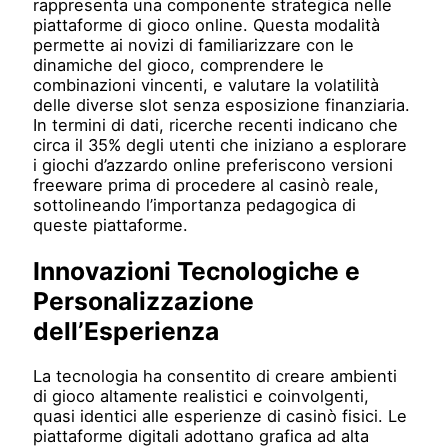
rappresenta una componente strategica nelle
piattaforme di gioco online. Questa modalità
permette ai novizi di familiarizzare con le
dinamiche del gioco, comprendere le
combinazioni vincenti, e valutare la volatilità
delle diverse slot senza esposizione finanziaria.
In termini di dati, ricerche recenti indicano che
circa il
35%
degli utenti che iniziano a esplorare
i giochi d’azzardo online preferiscono versioni
freeware prima di procedere al casinò reale,
sottolineando l’importanza pedagogica di
queste piattaforme.
Innovazioni Tecnologiche e
Personalizzazione
dell’Esperienza
La tecnologia ha consentito di creare ambienti
di gioco altamente realistici e coinvolgenti,
quasi identici alle esperienze di casinò fisici. Le
piattaforme digitali adottano grafica ad alta