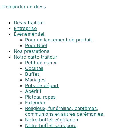
Demander un devis
Devis traiteur
Entreprise
Événementiel
Pour un lancement de produit
Pour Noël
Nos prestations
Notre carte traiteur
Petit déjeuner
Cocktail
Buffet
Mariages
Pots de départ
Apéritif
Plateau repas
Extérieur
Religieux, funérailles, baptêmes,
communions et autres cérémonies
Notre buffet végétarien
Notre buffet sans porc