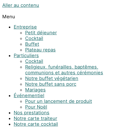
Aller au contenu
Menu
Entreprise
Petit déjeuner
Cocktail
Buffet
Plateau repas
Particuliers
Cocktail
Religieux, funérailles, baptêmes,
communions et autres cérémonies
Notre buffet végétarien
Notre buffet sans porc
Mariages
Événementiel
Pour un lancement de produit
Pour Noël
Nos prestations
Notre carte traiteur
Notre carte cocktail