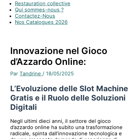
Restauration collective
Qui sommes-nous ?
Contactez-Nous
Nos Catalogues 2026
Innovazione nel Gioco
d’Azzardo Online:
Par
Tandrine
/
18/05/2025
L’Evoluzione delle Slot Machine
Gratis e il Ruolo delle Soluzioni
Digitali
Negli ultimi dieci anni, il settore del gioco
d’azzardo online ha subito una trasformazione
radicale, spinta dall’innovazione tecnologica e