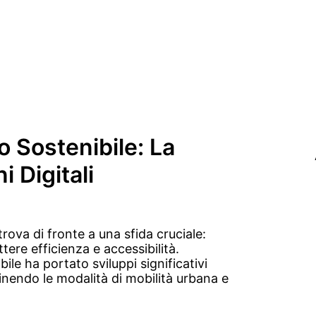
o Sostenibile: La
i Digitali
trova di fronte a una sfida cruciale:
ere efficienza e accessibilità.
le ha portato sviluppi significativi
efinendo le modalità di mobilità urbana e