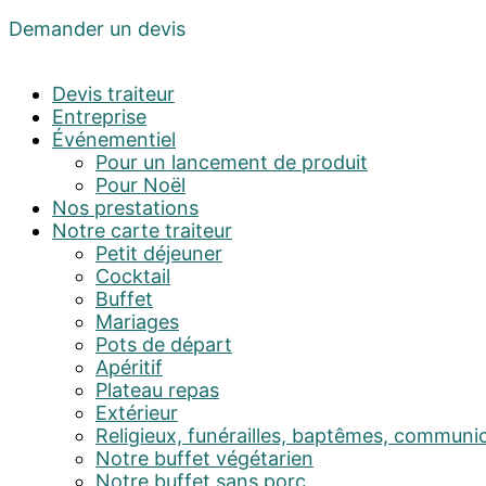
Demander un devis
Devis traiteur
Entreprise
Événementiel
Pour un lancement de produit
Pour Noël
Nos prestations
Notre carte traiteur
Petit déjeuner
Cocktail
Buffet
Mariages
Pots de départ
Apéritif
Plateau repas
Extérieur
Religieux, funérailles, baptêmes, communi
Notre buffet végétarien
Notre buffet sans porc