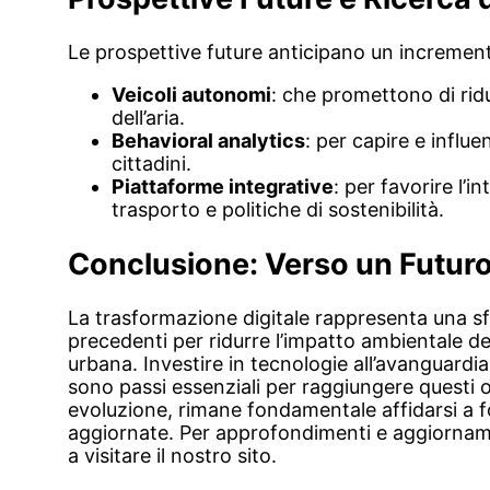
Le prospettive future anticipano un increment
Veicoli autonomi
: che promettono di ridu
dell’aria.
Behavioral analytics
: per capire e influe
cittadini.
Piattaforme integrative
: per favorire l’i
trasporto e politiche di sostenibilità.
Conclusione: Verso un Futuro
La trasformazione digitale rappresenta una s
precedenti per ridurre l’impatto ambientale del
urbana. Investire in tecnologie all’avanguard
sono passi essenziali per raggiungere questi o
evoluzione, rimane fondamentale affidarsi a fo
aggiornate. Per approfondimenti e aggiornament
a visitare il nostro sito.