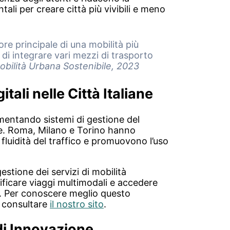
li per creare città più vivibili e meno
ore principale di una mobilità più
i di integrare vari mezzi di trasporto
obilità Urbana Sostenibile, 2023
itali nelle Città Italiane
mentando sistemi di gestione del
ate. Roma, Milano e Torino hanno
fluidità del traffico e promuovono l’uso
stione dei servizi di mobilità
nificare viaggi multimodali e accedere
ng. Per conoscere meglio questo
i consultare
il nostro sito
.
di Innovazione