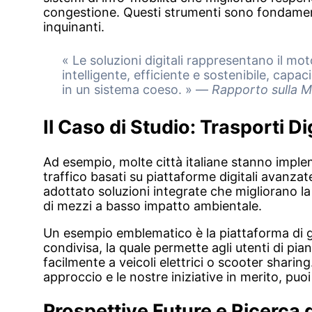
congestione. Questi strumenti sono fondamenta
inquinanti.
« Le soluzioni digitali rappresentano il mot
intelligente, efficiente e sostenibile, capac
in un sistema coeso. » —
Rapporto sulla M
Il Caso di Studio: Trasporti Dig
Ad esempio, molte città italiane stanno imple
traffico basati su piattaforme digitali avanz
adottato soluzioni integrate che migliorano la 
di mezzi a basso impatto ambientale.
Un esempio emblematico è la piattaforma di ge
condivisa, la quale permette agli utenti di pia
facilmente a veicoli elettrici o scooter shari
approccio e le nostre iniziative in merito, puo
Prospettive Future e Ricerca 