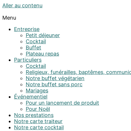
Aller au contenu
Menu
Entreprise
Petit déjeuner
Cocktail
Buffet
Plateau repas
Particuliers
Cocktail
Religieux, funérailles, baptêmes, communi
Notre buffet végétarien
Notre buffet sans porc
Mariages
Événementiel
Pour un lancement de produit
Pour Noël
Nos prestations
Notre carte traiteur
Notre carte cocktail