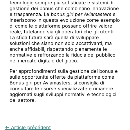
tecnologie sempre più sofisticate e sistemi di
gestione dei bonus che combinano innovazione
e trasparenza. Le
bonus giri per Aviamasters
si
inseriscono in questa evoluzione come esempio
di come le piattaforme possano offrire valore
reale, tutelando sia gli operatori che gli utenti.
La sfida futura sarà quella di sviluppare
soluzioni che siano non solo accattivanti, ma
anche affidabili, rispettando pienamente le
normative e rafforzando la fiducia del pubblico
nel mercato digitale del gioco.
Per approfondimenti sulla gestione dei bonus e
sulle opportunità offerte da piattaforme come
Bonus giri per Aviamasters, si consiglia di
consultare le risorse specializzate e rimanere
aggiornati sugli sviluppi normativi e tecnologici
del settore.
←
Article précédent