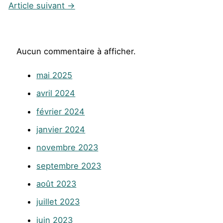
Article suivant
→
Aucun commentaire à afficher.
mai 2025
avril 2024
février 2024
janvier 2024
novembre 2023
septembre 2023
août 2023
juillet 2023
juin 2023