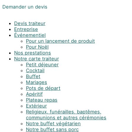
Demander un devis
Devis traiteur
Entreprise
Événementiel
Pour un lancement de produit
Pour Noël
Nos prestations
Notre carte traiteur
Petit déjeuner
Cocktail
Buffet
Mariages
Pots de départ
Apéritif
Plateau repas
Extérieur
Religieux, funérailles, baptêmes,
communions et autres cérémonies
Notre buffet végétarien
Notre buffet sans porc