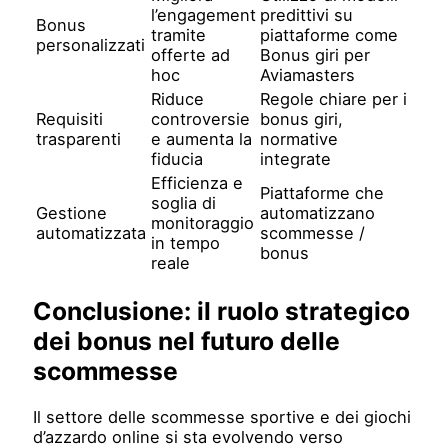
l’engagement
predittivi su
Bonus
tramite
piattaforme come
personalizzati
offerte ad
Bonus giri per
hoc
Aviamasters
Riduce
Regole chiare per i
Requisiti
controversie
bonus giri,
trasparenti
e aumenta la
normative
fiducia
integrate
Efficienza e
Piattaforme che
soglia di
Gestione
automatizzano
monitoraggio
automatizzata
scommesse /
in tempo
bonus
reale
Conclusione: il ruolo strategico
dei bonus nel futuro delle
scommesse
Il settore delle scommesse sportive e dei giochi
d’azzardo online si sta evolvendo verso