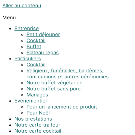
Aller au contenu
Menu
Entreprise
Petit déjeuner
Cocktail
Buffet
Plateau repas
Particuliers
Cocktail
Religieux, funérailles, baptêmes,
communions et autres cérémonies
Notre buffet végétarien
Notre buffet sans porc
Mariages
Événementiel
Pour un lancement de produit
Pour Noël
Nos prestations
Notre carte traiteur
Notre carte cocktail