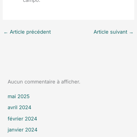
campo.
←
Article précédent
Article suivant
→
Aucun commentaire à afficher.
mai 2025
avril 2024
février 2024
janvier 2024