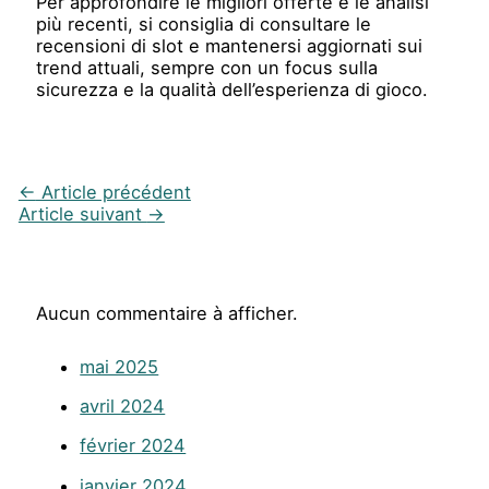
Per approfondire le migliori offerte e le analisi
più recenti, si consiglia di consultare le
recensioni di slot e mantenersi aggiornati sui
trend attuali, sempre con un focus sulla
sicurezza e la qualità dell’esperienza di gioco.
←
Article précédent
Article suivant
→
Aucun commentaire à afficher.
mai 2025
avril 2024
février 2024
janvier 2024