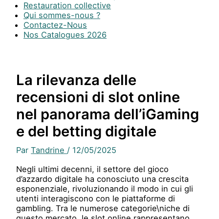
Restauration collective
Qui sommes-nous ?
Contactez-Nous
Nos Catalogues 2026
La rilevanza delle
recensioni di slot online
nel panorama dell’iGaming
e del betting digitale
Par
Tandrine
/
12/05/2025
Negli ultimi decenni, il settore del gioco
d’azzardo digitale ha conosciuto una crescita
esponenziale, rivoluzionando il modo in cui gli
utenti interagiscono con le piattaforme di
gambling. Tra le numerose categorie\niche di
questo mercato, le slot online rappresentano