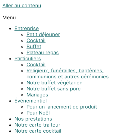
Aller au contenu
Menu
Entreprise
Petit déjeuner
Cocktail
Buffet
Plateau repas
Particuliers
Cocktail
Religieux, funérailles, baptêmes,
communions et autres cérémonies
Notre buffet végétarien
Notre buffet sans porc
Mariages
Événementiel
Pour un lancement de produit
Pour Noël
Nos prestations
Notre carte traiteur
Notre carte cocktail