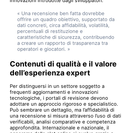
innovazioni introdotte dagli sviluppatori.
« Una recensione ben fatta dovrebbe
offrire un quadro obiettivo, supportato da
dati concreti, circa affidabilità, volatilità,
percentuali di restituzione e
caratteristiche di sicurezza, contribuendo
a creare un rapporto di trasparenza tra
operatori e giocatori. »
Contenuti di qualità e il valore
dell’esperienza expert
Per distinguersi in un settore soggetto a
frequenti aggiornamenti e innovazioni
tecnologiche, i portali di revisione devono
adottare un approccio rigoroso e specialistico.
Può sembrare un dettaglio, ma l’affidabilità di
una recensione si misura attraverso l’uso di dati
verificabili, analisi comparative e competenza
approfondita. Internazionale e nazionale, il