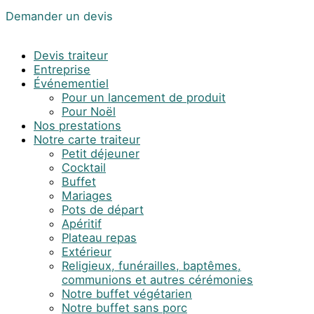
Demander un devis
Devis traiteur
Entreprise
Événementiel
Pour un lancement de produit
Pour Noël
Nos prestations
Notre carte traiteur
Petit déjeuner
Cocktail
Buffet
Mariages
Pots de départ
Apéritif
Plateau repas
Extérieur
Religieux, funérailles, baptêmes,
communions et autres cérémonies
Notre buffet végétarien
Notre buffet sans porc