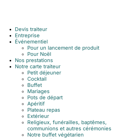
Aller
au
contenu
Devis traiteur
Entreprise
Événementiel
Pour un lancement de produit
Pour Noël
Nos prestations
Notre carte traiteur
Petit déjeuner
Cocktail
Buffet
Mariages
Pots de départ
Apéritif
Plateau repas
Extérieur
Religieux, funérailles, baptêmes,
communions et autres cérémonies
Notre buffet végétarien