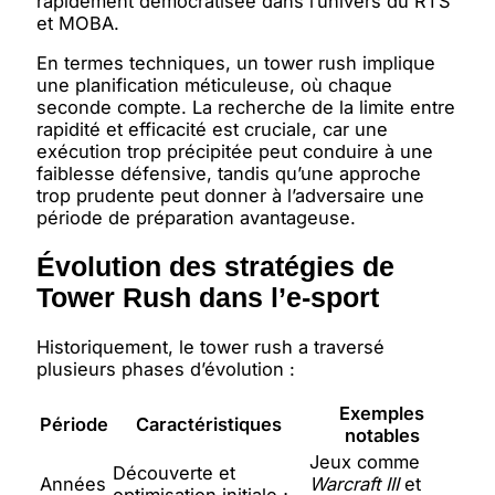
rapidement démocratisée dans l’univers du RTS
et MOBA.
En termes techniques, un tower rush implique
une planification méticuleuse, où chaque
seconde compte. La recherche de la limite entre
rapidité et efficacité est cruciale, car une
exécution trop précipitée peut conduire à une
faiblesse défensive, tandis qu’une approche
trop prudente peut donner à l’adversaire une
période de préparation avantageuse.
Évolution des stratégies de
Tower Rush dans l’e-sport
Historiquement, le tower rush a traversé
plusieurs phases d’évolution :
Exemples
Période
Caractéristiques
notables
Jeux comme
Découverte et
Années
Warcraft III
et
optimisation initiale ;