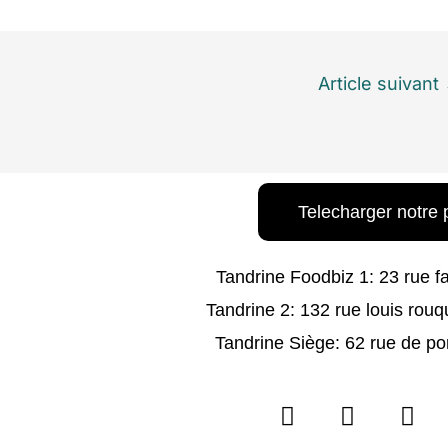
Article suivant
Telecharger notre 
Tandrine Foodbiz 1: 23 rue f
Tandrine 2: 132 rue louis rouq
Tandrine Siège: 62 rue de po
F
I
L
a
n
i