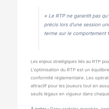
« Le RTP ne garantit pas qu
précis lors d’une session uni
terme sur le comportement f
Les enjeux stratégiques liés au RTP pou
L’optimisation du RTP est un équilibre 
conformité réglementaire. Les opérat
attractif pour les joueurs tout en ass
seuils légaux en vigueur dans chaque 
À noter :
Dans certains marchés, com