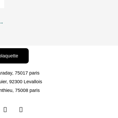
→
plaquette
araday, 75017 paris
uier, 92300 Levallois
nthieu, 75008 paris
W
E
h
n