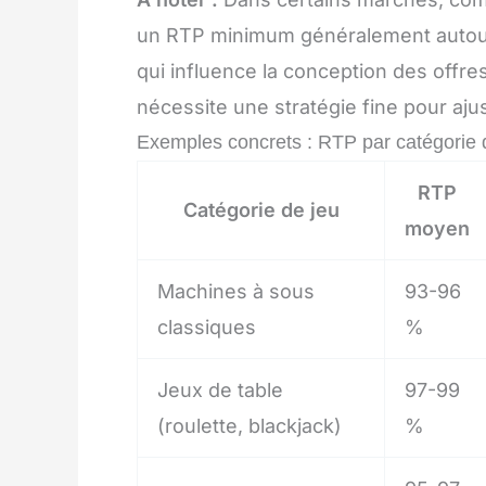
un RTP minimum généralement autour
qui influence la conception des off
nécessite une stratégie fine pour aju
Exemples concrets : RTP par catégorie 
RTP
Catégorie de jeu
moyen
Machines à sous
93-96
classiques
%
Jeux de table
97-99
(roulette, blackjack)
%