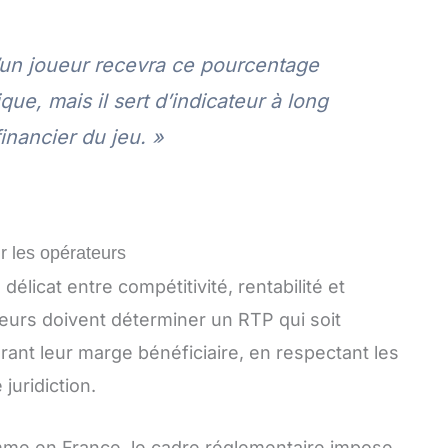
’un joueur recevra ce pourcentage
que, mais il sert d’indicateur à long
inancier du jeu. »
r les opérateurs
délicat entre compétitivité, rentabilité et
eurs doivent déterminer un RTP qui soit
urant leur marge bénéficiaire, en respectant les
juridiction.
me en France, le cadre réglementaire impose