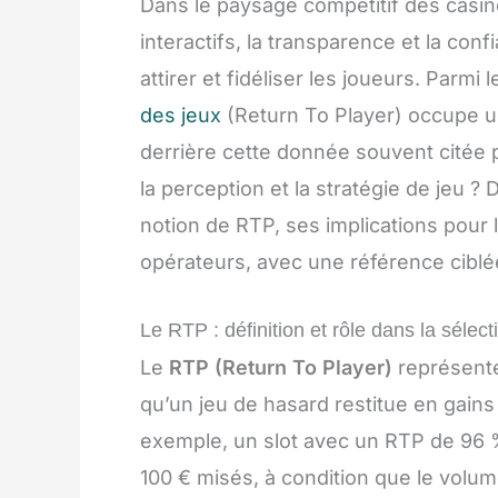
Dans le paysage compétitif des casin
interactifs, la transparence et la con
attirer et fidéliser les joueurs. Parm
des jeux
(Return To Player) occupe un
derrière cette donnée souvent citée 
la perception et la stratégie de jeu 
notion de RTP, ses implications pour l
opérateurs, avec une référence ciblé
Le RTP : définition et rôle dans la sélect
Le
RTP (Return To Player)
représente
qu’un jeu de hasard restitue en gains
exemple, un slot avec un RTP de 96
100 € misés, à condition que le volume