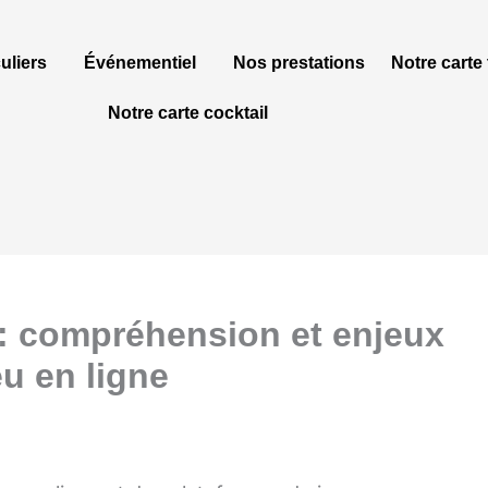
culiers
Événementiel
Nos prestations
Notre carte 
Notre carte cocktail
: compréhension et enjeux
eu en ligne