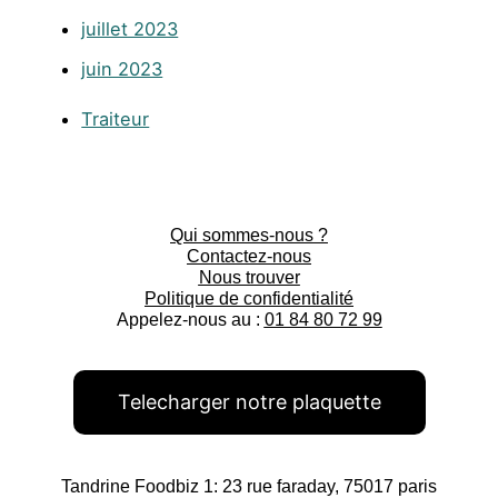
juillet 2023
juin 2023
Traiteur
Qui sommes-nous ?
Contactez-nous
Nous trouver
Politique de confidentialité
Appelez-nous au :
01 84 80 72 99
Telecharger notre plaquette
Tandrine Foodbiz 1: 23 rue faraday, 75017 paris