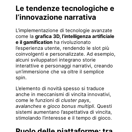
Le tendenze tecnologiche e
l’innovazione narrativa
L’implementazione di tecnologie avanzate
come la
grafica 3D, l’intelligenza artificiale
e il gamification
ha rivoluzionato
l’esperienza utente, rendendo le slot più
coinvolgenti e personalizzate. Ad esempio,
alcuni sviluppatori integrano storie
interattive e personaggi narrativi, creando
un’immersione che va oltre il semplice
spin.
L’elemento di novità spesso si traduce
anche in meccanismi di vincita innovativi,
come le funzioni di
cluster pays
,
avalanches
e
gioco bonus multipli
. Questi
sistemi aumentano l’aspettativa di vincita,
stimolando l’interesse e il tempo di gioco.
Ruolo delle piattaforme: tra