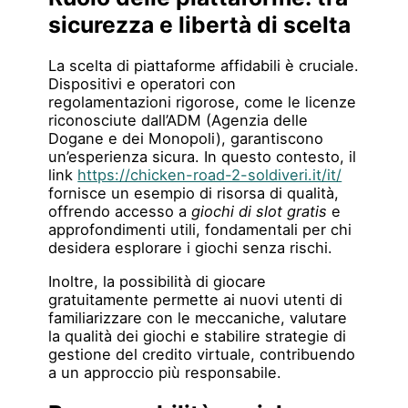
sicurezza e libertà di scelta
La scelta di piattaforme affidabili è cruciale.
Dispositivi e operatori con
regolamentazioni rigorose, come le licenze
riconosciute dall’ADM (Agenzia delle
Dogane e dei Monopoli), garantiscono
un’esperienza sicura. In questo contesto, il
link
https://chicken-road-2-soldiveri.it/it/
fornisce un esempio di risorsa di qualità,
offrendo accesso a
giochi di slot gratis
e
approfondimenti utili, fondamentali per chi
desidera esplorare i giochi senza rischi.
Inoltre, la possibilità di giocare
gratuitamente permette ai nuovi utenti di
familiarizzare con le meccaniche, valutare
la qualità dei giochi e stabilire strategie di
gestione del credito virtuale, contribuendo
a un approccio più responsabile.