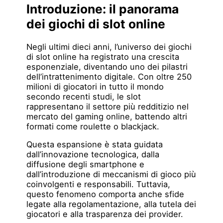
Introduzione: il panorama
dei giochi di slot online
Negli ultimi dieci anni, l’universo dei giochi
di slot online ha registrato una crescita
esponenziale, diventando uno dei pilastri
dell’intrattenimento digitale. Con oltre
250
milioni di giocatori
in tutto il mondo
secondo recenti studi, le slot
rappresentano il settore più redditizio nel
mercato del gaming online, battendo altri
formati come roulette o blackjack.
Questa espansione è stata guidata
dall’innovazione tecnologica, dalla
diffusione degli smartphone e
dall’introduzione di meccanismi di gioco più
coinvolgenti e responsabili. Tuttavia,
questo fenomeno comporta anche sfide
legate alla regolamentazione, alla tutela dei
giocatori e alla trasparenza dei provider.