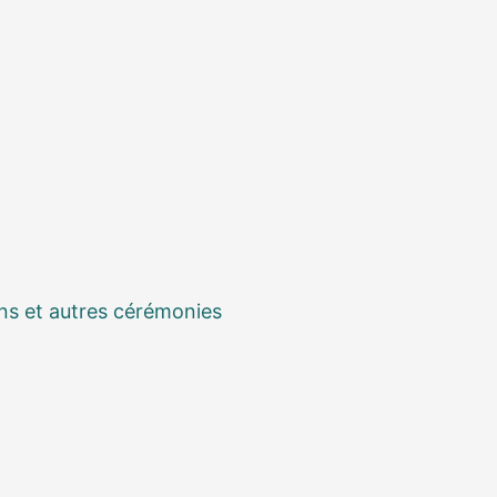
ns et autres cérémonies