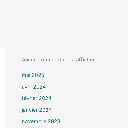
Aucun commentaire à afficher.
mai 2025
avril 2024
février 2024
janvier 2024
novembre 2023