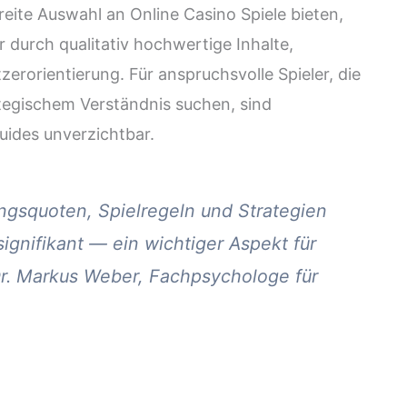
reite Auswahl an
Online Casino Spiele
bieten,
r durch qualitativ hochwertige Inhalte,
rorientierung. Für anspruchsvolle Spieler, die
tegischem Verständnis suchen, sind
uides unverzichtbar.
ngsquoten, Spielregeln und Strategien
gnifikant — ein wichtiger Aspekt für
Dr. Markus Weber, Fachpsychologe für