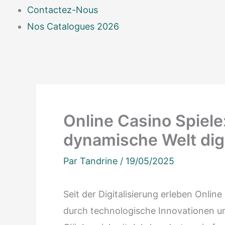
Contactez-Nous
Nos Catalogues 2026
Online Casino Spiele:
dynamische Welt digi
Par
Tandrine
/
19/05/2025
Seit der Digitalisierung erleben
Online
durch technologische Innovationen u