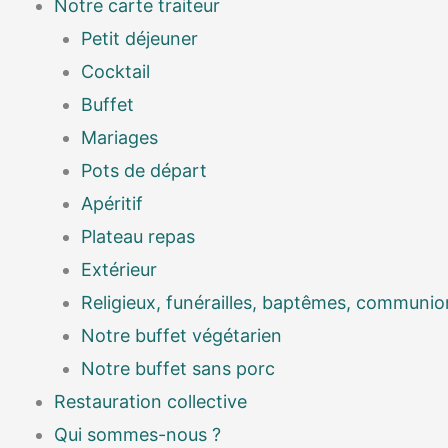
Notre carte traiteur
Petit déjeuner
Cocktail
Buffet
Mariages
Pots de départ
Apéritif
Plateau repas
Extérieur
Religieux, funérailles, baptêmes, communio
Notre buffet végétarien
Notre buffet sans porc
Restauration collective
Qui sommes-nous ?