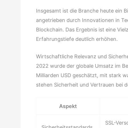
Insgesamt ist die Branche heute ein Bi
angetrieben durch Innovationen in Tec
Blockchain. Das Ergebnis ist eine Viel
Erfahrungstiefe deutlich erhöhen.
Wirtschaftliche Relevanz und Sicherh
2022 wurde der globale Umsatz im Be
Milliarden USD geschätzt, mit stark 
stehen Sicherheit und Vertrauen bei 
Aspekt
SSL-Versc
Sicherheitsstandards