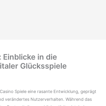
 Einblicke in die
taler Glücksspiele
 Casino Spiele
eine rasante Entwicklung, geprägt
nd verändertes Nutzerverhalten. Während das