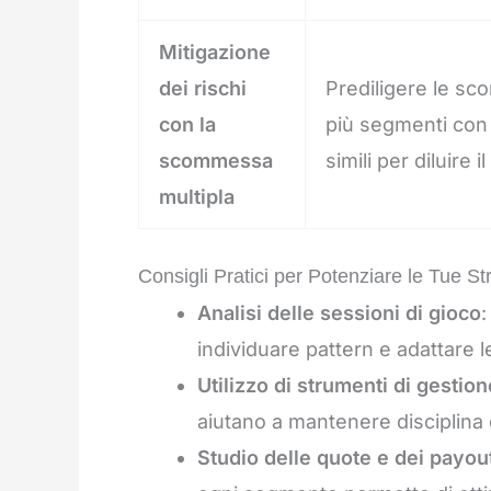
Mitigazione
dei rischi
Prediligere le s
con la
più segmenti con 
scommessa
simili per diluire il
multipla
Consigli Pratici per Potenziare le Tue St
Analisi delle sessioni di gioco
:
individuare pattern e adattare 
Utilizzo di strumenti di gestion
aiutano a mantenere disciplina 
Studio delle quote e dei payou