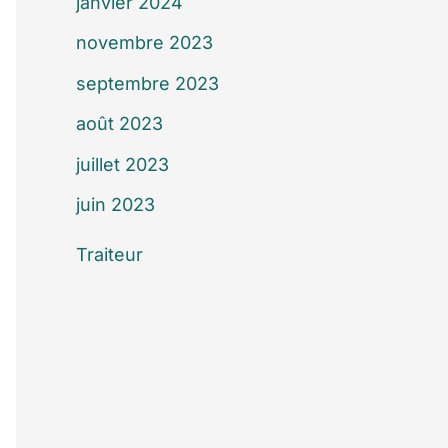
janvier 2024
novembre 2023
septembre 2023
août 2023
juillet 2023
juin 2023
Traiteur