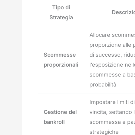
Tipo di
Descrizi
Strategia
Allocare scomme
proporzione alle p
Scommesse
di successo, rid
proporzionali
l’esposizione nell
scommesse a ba
probabilità
Impostare limiti di
Gestione del
vincita, settando li
bankroll
scommessa e pa
strategiche