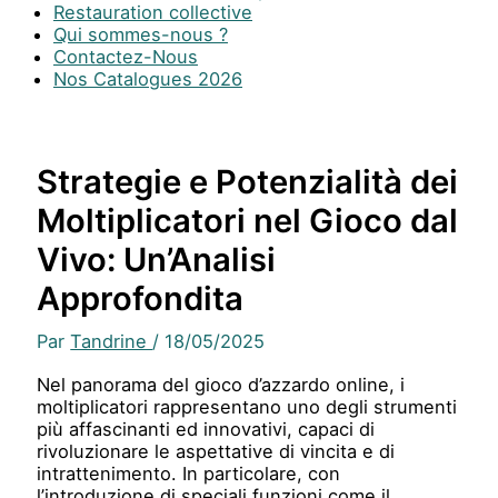
Restauration collective
Qui sommes-nous ?
Contactez-Nous
Nos Catalogues 2026
Strategie e Potenzialità dei
Moltiplicatori nel Gioco dal
Vivo: Un’Analisi
Approfondita
Par
Tandrine
/
18/05/2025
Nel panorama del gioco d’azzardo online, i
moltiplicatori rappresentano uno degli strumenti
più affascinanti ed innovativi, capaci di
rivoluzionare le aspettative di vincita e di
intrattenimento. In particolare, con
l’introduzione di speciali funzioni come il