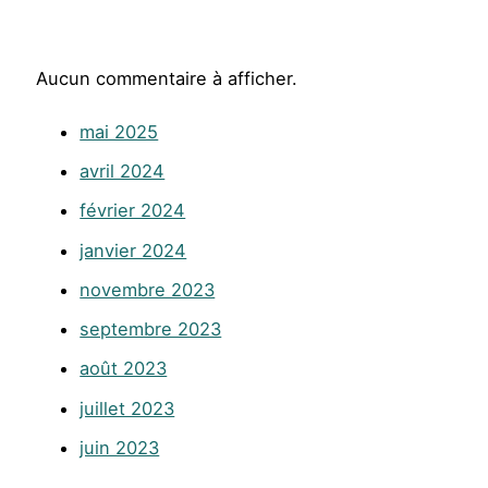
Aucun commentaire à afficher.
mai 2025
avril 2024
février 2024
janvier 2024
novembre 2023
septembre 2023
août 2023
juillet 2023
juin 2023