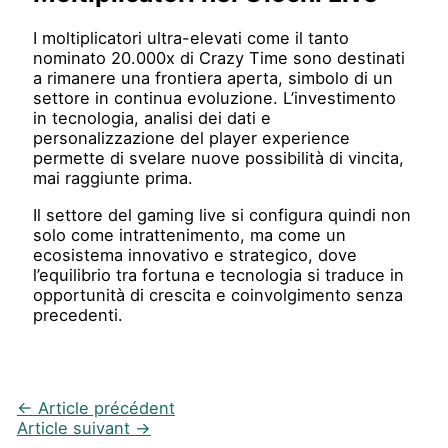
I moltiplicatori ultra-elevati come il tanto
nominato 20.000x di Crazy Time sono destinati
a rimanere una frontiera aperta, simbolo di un
settore in continua evoluzione. L’investimento
in tecnologia, analisi dei dati e
personalizzazione del player experience
permette di svelare nuove possibilità di vincita,
mai raggiunte prima.
Il settore del gaming live si configura quindi non
solo come intrattenimento, ma come un
ecosistema innovativo e strategico, dove
l’equilibrio tra fortuna e tecnologia si traduce in
opportunità di crescita e coinvolgimento senza
precedenti.
←
Article précédent
Article suivant
→