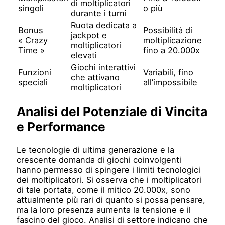
di moltiplicatori
singoli
o più
durante i turni
Ruota dedicata a
Bonus
Possibilità di
jackpot e
« Crazy
moltiplicazione
moltiplicatori
Time »
fino a 20.000x
elevati
Giochi interattivi
Funzioni
Variabili, fino
che attivano
speciali
all’impossibile
moltiplicatori
Analisi del Potenziale di Vincita
e Performance
Le tecnologie di ultima generazione e la
crescente domanda di giochi coinvolgenti
hanno permesso di spingere i limiti tecnologici
dei moltiplicatori. Si osserva che i moltiplicatori
di tale portata, come il mitico 20.000x, sono
attualmente più rari di quanto si possa pensare,
ma la loro presenza aumenta la tensione e il
fascino del gioco. Analisi di settore indicano che