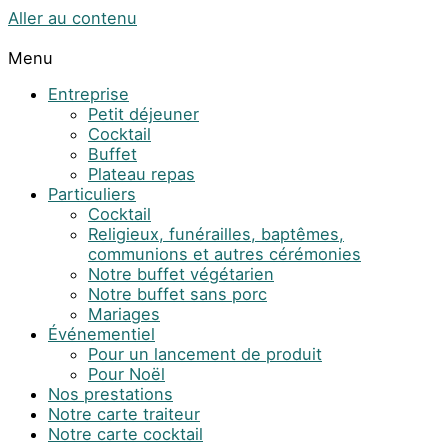
Aller au contenu
Menu
Entreprise
Petit déjeuner
Cocktail
Buffet
Plateau repas
Particuliers
Cocktail
Religieux, funérailles, baptêmes,
communions et autres cérémonies
Notre buffet végétarien
Notre buffet sans porc
Mariages
Événementiel
Pour un lancement de produit
Pour Noël
Nos prestations
Notre carte traiteur
Notre carte cocktail