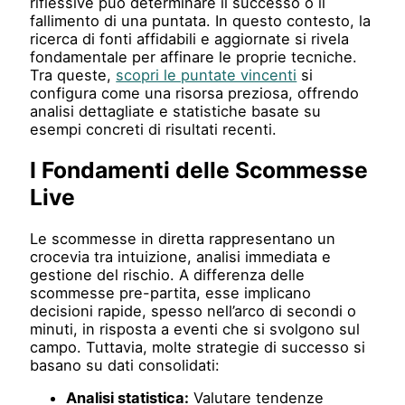
riflessive può determinare il successo o il
fallimento di una puntata. In questo contesto, la
ricerca di fonti affidabili e aggiornate si rivela
fondamentale per affinare le proprie tecniche.
Tra queste,
scopri le puntate vincenti
si
configura come una risorsa preziosa, offrendo
analisi dettagliate e statistiche basate su
esempi concreti di risultati recenti.
I Fondamenti delle Scommesse
Live
Le scommesse in diretta rappresentano un
crocevia tra intuizione, analisi immediata e
gestione del rischio. A differenza delle
scommesse pre-partita, esse implicano
decisioni rapide, spesso nell’arco di secondi o
minuti, in risposta a eventi che si svolgono sul
campo. Tuttavia, molte strategie di successo si
basano su dati consolidati:
Analisi statistica:
Valutare tendenze