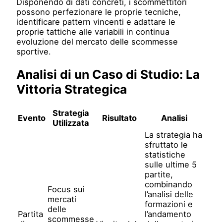
Disponendo di dati concreti, i scommettitori
possono perfezionare le proprie tecniche,
identificare pattern vincenti e adattare le
proprie tattiche alle variabili in continua
evoluzione del mercato delle scommesse
sportive.
Analisi di un Caso di Studio: La
Vittoria Strategica
Strategia
Evento
Risultato
Analisi
Utilizzata
La strategia ha
sfruttato le
statistiche
sulle ultime 5
partite,
combinando
Focus sui
l’analisi delle
mercati
formazioni e
delle
Partita
l’andamento
scommesse