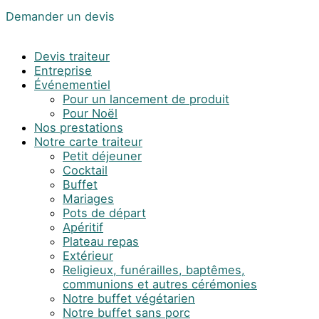
Demander un devis
Devis traiteur
Entreprise
Événementiel
Pour un lancement de produit
Pour Noël
Nos prestations
Notre carte traiteur
Petit déjeuner
Cocktail
Buffet
Mariages
Pots de départ
Apéritif
Plateau repas
Extérieur
Religieux, funérailles, baptêmes,
communions et autres cérémonies
Notre buffet végétarien
Notre buffet sans porc