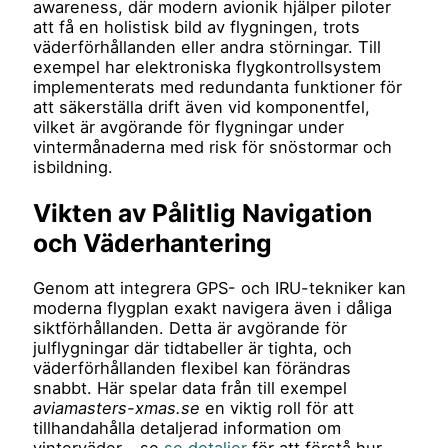
awareness, där modern avionik hjälper piloter
att få en holistisk bild av flygningen, trots
väderförhållanden eller andra störningar. Till
exempel har elektroniska flygkontrollsystem
implementerats med redundanta funktioner för
att säkerställa drift även vid komponentfel,
vilket är avgörande för flygningar under
vintermånaderna med risk för snöstormar och
isbildning.
Vikten av Pålitlig Navigation
och Väderhantering
Genom att integrera GPS- och IRU-tekniker kan
moderna flygplan exakt navigera även i dåliga
siktförhållanden. Detta är avgörande för
julflygningar där tidtabeller är tighta, och
väderförhållanden flexibel kan förändras
snabbt. Här spelar data från till exempel
aviamasters-xmas.se
en viktig roll för att
tillhandahålla detaljerad information om