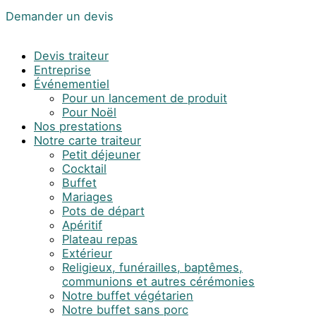
Demander un devis
Devis traiteur
Entreprise
Événementiel
Pour un lancement de produit
Pour Noël
Nos prestations
Notre carte traiteur
Petit déjeuner
Cocktail
Buffet
Mariages
Pots de départ
Apéritif
Plateau repas
Extérieur
Religieux, funérailles, baptêmes,
communions et autres cérémonies
Notre buffet végétarien
Notre buffet sans porc