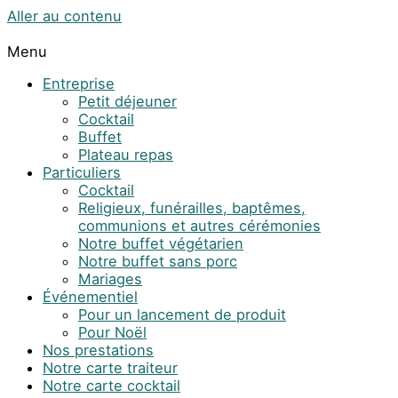
Aller au contenu
Menu
Entreprise
Petit déjeuner
Cocktail
Buffet
Plateau repas
Particuliers
Cocktail
Religieux, funérailles, baptêmes,
communions et autres cérémonies
Notre buffet végétarien
Notre buffet sans porc
Mariages
Événementiel
Pour un lancement de produit
Pour Noël
Nos prestations
Notre carte traiteur
Notre carte cocktail