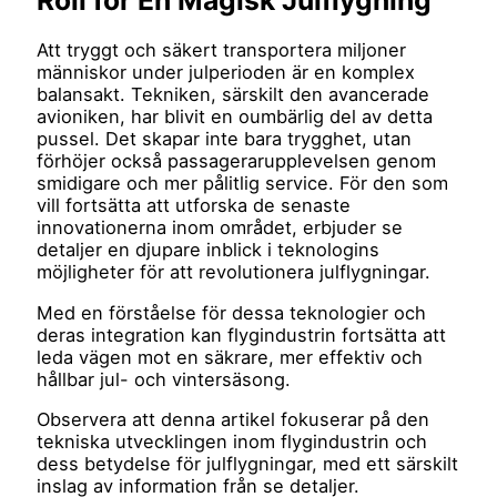
Att tryggt och säkert transportera miljoner
människor under julperioden är en komplex
balansakt. Tekniken, särskilt den avancerade
avioniken, har blivit en oumbärlig del av detta
pussel. Det skapar inte bara trygghet, utan
förhöjer också passagerarupplevelsen genom
smidigare och mer pålitlig service. För den som
vill fortsätta att utforska de senaste
innovationerna inom området, erbjuder se
detaljer en djupare inblick i teknologins
möjligheter för att revolutionera julflygningar.
Med en förståelse för dessa teknologier och
deras integration kan flygindustrin fortsätta att
leda vägen mot en säkrare, mer effektiv och
hållbar jul- och vintersäsong.
Observera att denna artikel fokuserar på den
tekniska utvecklingen inom flygindustrin och
dess betydelse för julflygningar, med ett särskilt
inslag av information från se detaljer.