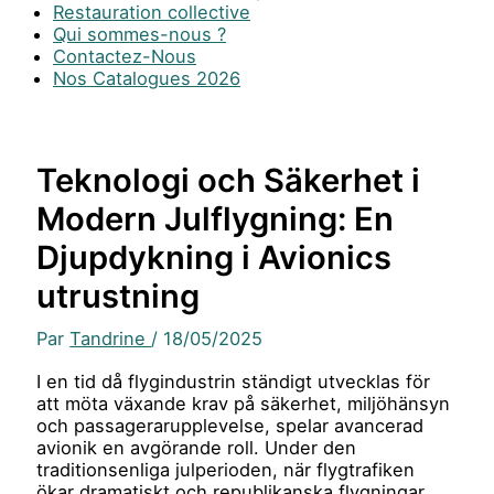
Restauration collective
Qui sommes-nous ?
Contactez-Nous
Nos Catalogues 2026
Teknologi och Säkerhet i
Modern Julflygning: En
Djupdykning i Avionics
utrustning
Par
Tandrine
/
18/05/2025
I en tid då flygindustrin ständigt utvecklas för
att möta växande krav på säkerhet, miljöhänsyn
och passagerarupplevelse, spelar avancerad
avionik en avgörande roll. Under den
traditionsenliga julperioden, när flygtrafiken
ökar dramatiskt och republikanska flygningar