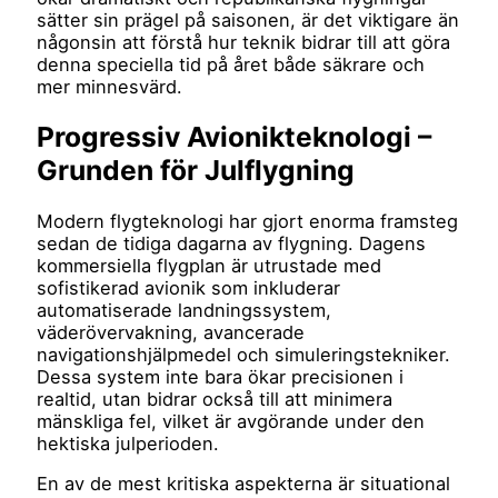
sätter sin prägel på saisonen, är det viktigare än
någonsin att förstå hur teknik bidrar till att göra
denna speciella tid på året både säkrare och
mer minnesvärd.
Progressiv Avionikteknologi –
Grunden för Julflygning
Modern flygteknologi har gjort enorma framsteg
sedan de tidiga dagarna av flygning. Dagens
kommersiella flygplan är utrustade med
sofistikerad avionik som inkluderar
automatiserade landningssystem,
väderövervakning, avancerade
navigationshjälpmedel och simuleringstekniker.
Dessa system inte bara ökar precisionen i
realtid, utan bidrar också till att minimera
mänskliga fel, vilket är avgörande under den
hektiska julperioden.
En av de mest kritiska aspekterna är situational