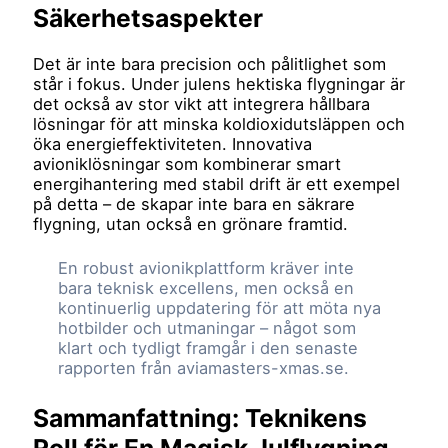
Säkerhetsaspekter
Det är inte bara precision och pålitlighet som
står i fokus. Under julens hektiska flygningar är
det också av stor vikt att integrera hållbara
lösningar för att minska koldioxidutsläppen och
öka energieffektiviteten. Innovativa
avioniklösningar som kombinerar smart
energihantering med stabil drift är ett exempel
på detta – de skapar inte bara en säkrare
flygning, utan också en grönare framtid.
En robust avionikplattform kräver inte
bara teknisk excellens, men också en
kontinuerlig uppdatering för att möta nya
hotbilder och utmaningar – något som
klart och tydligt framgår i den senaste
rapporten från aviamasters-xmas.se.
Sammanfattning: Teknikens
Roll för En Magisk Julflygning