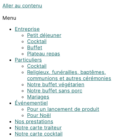
Aller au contenu
Menu
Entreprise
Petit déjeuner
Cocktail
Buffet
Plateau repas
Particuliers
Cocktail
Religieux, funérailles, baptêmes,
communions et autres cérémonies
Notre buffet végétarien
Notre buffet sans porc
Mariages
Événementiel
Pour un lancement de produit
Pour Noël
Nos prestations
Notre carte traiteur
Notre carte cocktail