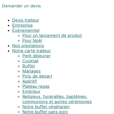
Demander un devis
Devis traiteur
Entreprise
Événementiel
Pour un lancement de produit
Pour Noël
Nos prestations
Notre carte traiteur
Petit déjeuner
Cocktail
Buffet
Mariages
Pots de départ
Apéritif
Plateau repas
Extérieur
Religieux, funérailles, baptêmes,
communions et autres cérémonies
Notre buffet végétarien
Notre buffet sans porc