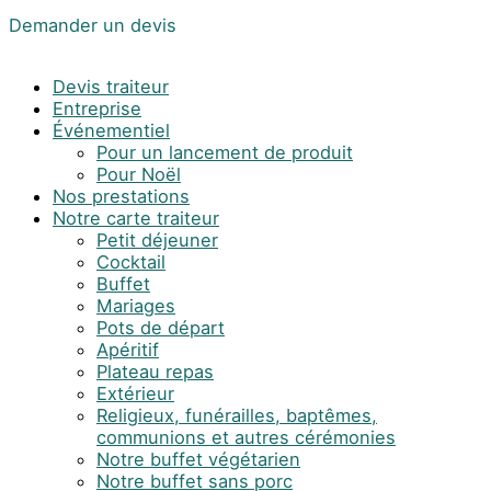
Demander un devis
Devis traiteur
Entreprise
Événementiel
Pour un lancement de produit
Pour Noël
Nos prestations
Notre carte traiteur
Petit déjeuner
Cocktail
Buffet
Mariages
Pots de départ
Apéritif
Plateau repas
Extérieur
Religieux, funérailles, baptêmes,
communions et autres cérémonies
Notre buffet végétarien
Notre buffet sans porc