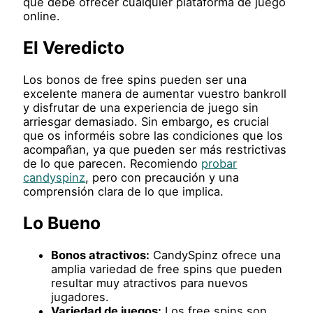
que debe ofrecer cualquier plataforma de juego
online.
El Veredicto
Los bonos de free spins pueden ser una
excelente manera de aumentar vuestro bankroll
y disfrutar de una experiencia de juego sin
arriesgar demasiado. Sin embargo, es crucial
que os informéis sobre las condiciones que los
acompañan, ya que pueden ser más restrictivas
de lo que parecen. Recomiendo
probar
candyspinz
, pero con precaución y una
comprensión clara de lo que implica.
Lo Bueno
Bonos atractivos:
CandySpinz ofrece una
amplia variedad de free spins que pueden
resultar muy atractivos para nuevos
jugadores.
Variedad de juegos:
Los free spins son