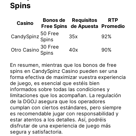
Spins
Bonos de
Requisitos
RTP
Casino
Free Spins
de Apuesta
Promedio
50 Free
CandySpinz
35x
92%
Spins
30 Free
Otro Casino
40x
90%
Spins
En resumen, mientras que los bonos de free
spins en CandySpinz Casino pueden ser una
forma efectiva de maximizar vuestra experiencia
de juego, es esencial que estéis bien
informados sobre todas las condiciones y
limitaciones que los acompañan. La regulación
de la DGOJ asegura que los operadores
cumplan con ciertos estándares, pero siempre
es recomendable jugar con responsabilidad y
estar atentos a los detalles. Así, podréis
disfrutar de una experiencia de juego más
segura y satisfactoria.