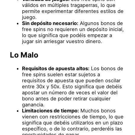
válidos en múltiples tragaperras, lo que
permite experimentar diferentes estilos de
juego.
Sin depósito necesario:
Algunos bonos de
free spins no requieren un depósito inicial,
lo que significa que podéis empezar a
jugar sin arriesgar vuestro dinero.
Lo Malo
Requisitos de apuesta altos:
Los bonos de
free spins suelen estar sujetos a
requisitos de apuesta que pueden oscilar
entre 30x y 50x. Esto significa que debéis
apostar un número de veces el valor del
bono antes de poder retirar cualquier
ganancia.
Limitaciones de tiempo:
Muchos bonos
vienen con restricciones de tiempo, lo que
significa que debéis utilizarlos en un plazo
específico, o de lo contrario, perderéis las
oportunidades de ganar.