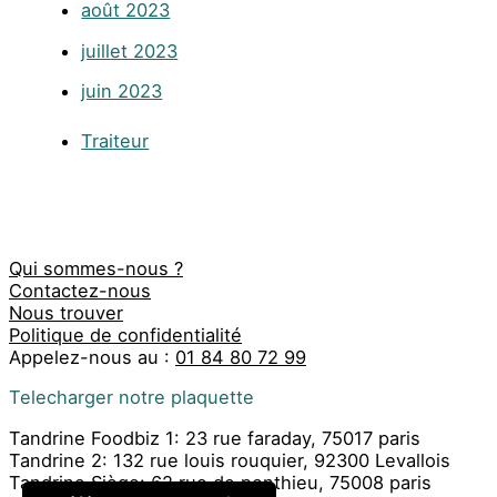
août 2023
juillet 2023
juin 2023
Traiteur
Qui sommes-nous ?
Contactez-nous
Nous trouver
Politique de confidentialité
Appelez-nous au :
01 84 80 72 99
Telecharger notre plaquette
Tandrine Foodbiz 1: 23 rue faraday, 75017 paris
Tandrine 2: 132 rue louis rouquier, 92300 Levallois
Tandrine Siège: 62 rue de ponthieu, 75008 paris