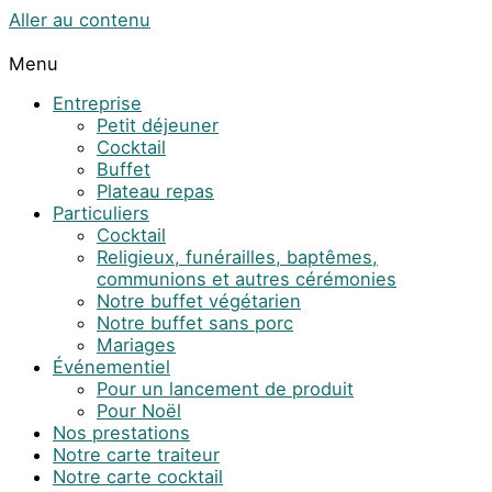
Aller au contenu
Menu
Entreprise
Petit déjeuner
Cocktail
Buffet
Plateau repas
Particuliers
Cocktail
Religieux, funérailles, baptêmes,
communions et autres cérémonies
Notre buffet végétarien
Notre buffet sans porc
Mariages
Événementiel
Pour un lancement de produit
Pour Noël
Nos prestations
Notre carte traiteur
Notre carte cocktail